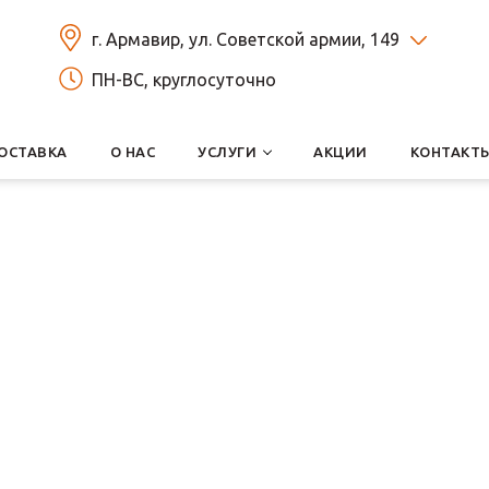
г. Армавир, ул. Советской армии, 149
ПН-ВС, круглосуточно
ОСТАВКА
О НАС
УСЛУГИ
АКЦИИ
КОНТАКТ