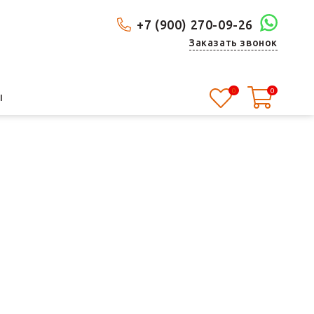
+7 (900) 270-09-26
Заказать звонок
0
0
Ы