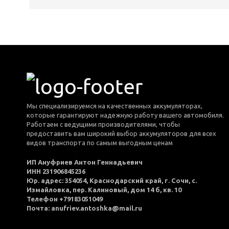
Мы специализируемся на качественных аккумуляторах,
которые гарантируют надежную работу вашего автомобиля.
Работаем с ведущими производителями, чтобы
предоставить вам широкий выбор аккумуляторов для всех
видов транспорта по самым выгодным ценам
ИП Ануфриев Антон Геннадьевич
ИНН 231906845236
Юр. адрес: 354054, Краснодарский край, г. Сочи, с.
Измайловка, пер. Калиновый, дом 14 б, кв. 10
Телефон +79183051049
Почта: anufriev.antoshka@mail.ru