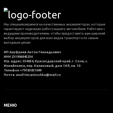
Мы специализируемся на качественных аккумуляторах, которые
гарантируют надежную работу вашего автомобиля. Работаем с
ведущими производителями, чтобы предоставить вам широкий
выбор аккумуляторов для всех видов транспорта по самым
выгодным ценам
ИП Ануфриев Антон Геннадьевич
ИНН 231906845236
Юр. адрес: 354054, Краснодарский край, г. Сочи, с.
Измайловка, пер. Калиновый, дом 14 б, кв. 10
Телефон +79183051049
Почта: anufriev.antoshka@mail.ru
МЕНЮ