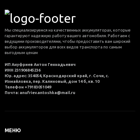
Мы специализируемся на качественных аккумуляторах, которые
гарантируют надежную работу вашего автомобиля. Работаем с
ведущими производителями, чтобы предоставить вам широкий
выбор аккумуляторов для всех видов транспорта по самым
выгодным ценам
ИП Ануфриев Антон Геннадьевич
ИНН 231906845236
Юр. адрес: 354054, Краснодарский край, г. Сочи, с.
Измайловка, пер. Калиновый, дом 14 б, кв. 10
Телефон +79183051049
Почта: anufriev.antoshka@mail.ru
МЕНЮ