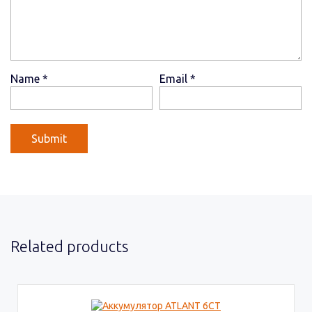
Name
*
Email
*
Related products