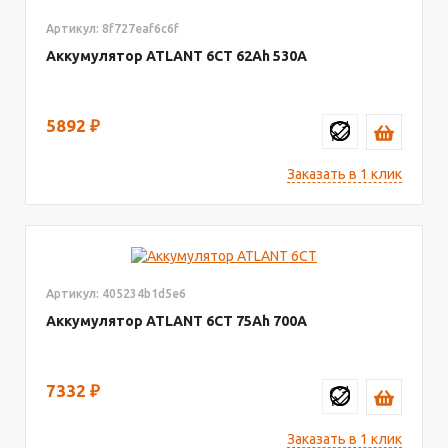
Артикул: 8f727eaf6c6f
Аккумулятор ATLANT 6СТ
62
530
5892
₽
Заказать в 1 клик
Артикул: 405234b1d5e6
Аккумулятор ATLANT 6СТ
75
700
7332
₽
Заказать в 1 клик