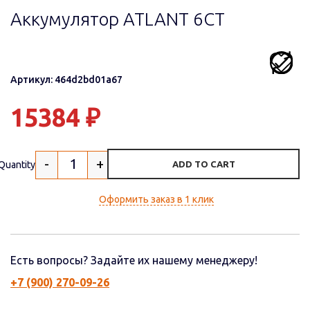
Аккумулятор ATLANT 6СТ
Артикул: 464d2bd01a67
15384
₽
-
+
Quantity
ADD TO CART
Оформить заказ в 1 клик
Есть вопросы? Задайте их нашему менеджеру!
+7 (900) 270-09-26