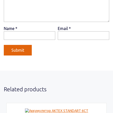
Name
*
Email
*
Related products