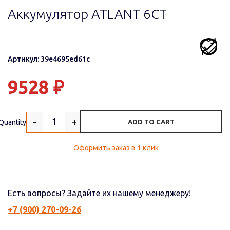
Аккумулятор ATLANT 6СТ
Артикул: 39e4695ed61c
9528
₽
-
+
Quantity
ADD TO CART
Оформить заказ в 1 клик
Есть вопросы? Задайте их нашему менеджеру!
+7 (900) 270-09-26