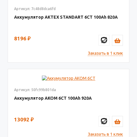
Артикул: 7c48d8dca6fd
Аккумулятор AКТЕХ STANDART 6СТ
100
820
8196
₽
Заказать в 1 клик
Артикул: 50fc99b801da
Аккумулятор AKOM 6СТ
100
920
13092
₽
Заказать в 1 клик