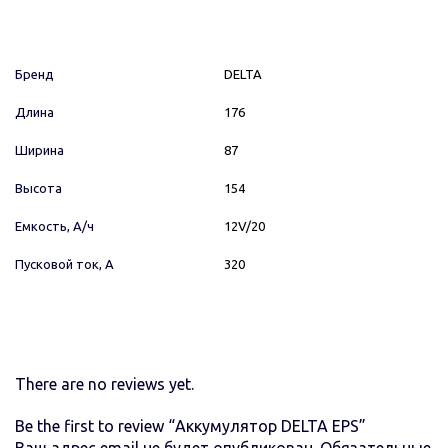
Бренд
DELTA
Длина
176
Ширина
87
Высота
154
Емкость, А/ч
12V/20
Пусковой ток, А
320
There are no reviews yet.
Be the first to review “Аккумулятор DELTA EPS”
Ваш адрес email не будет опубликован.
Обязательные