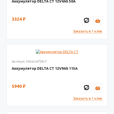
Аккумулятор DELTA СТ
12V4
50
3324
₽
Заказать в 1 клик
Артикул: 942a3e2f58c7
Аккумулятор DELTA СТ
12V9
115
5940
₽
Заказать в 1 клик