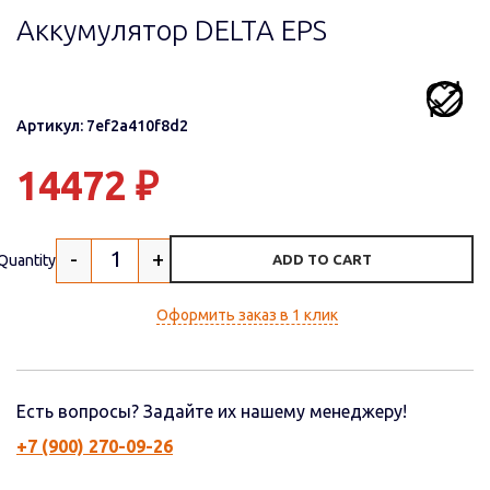
Аккумулятор DELTA EPS
Артикул: 7ef2a410f8d2
14472
₽
-
+
Quantity
ADD TO CART
Оформить заказ в 1 клик
Есть вопросы? Задайте их нашему менеджеру!
+7 (900) 270-09-26