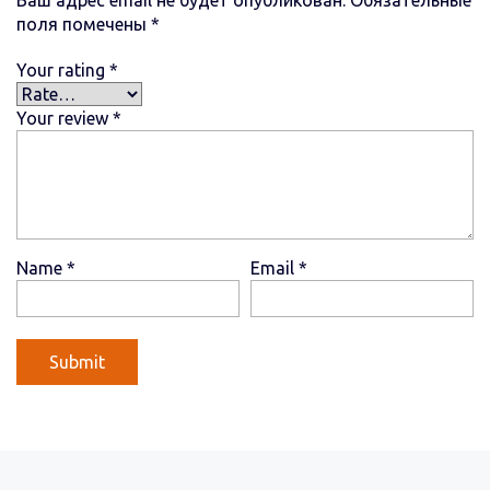
поля помечены
*
Your rating
*
Your review
*
Name
*
Email
*