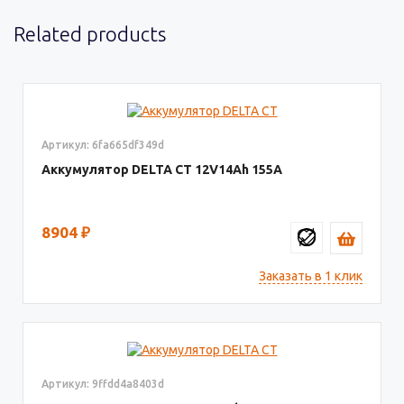
Related products
Артикул: 6fa665df349d
Аккумулятор DELTA СТ
12V14
155
8904
₽
Заказать в 1 клик
Артикул: 9ffdd4a8403d