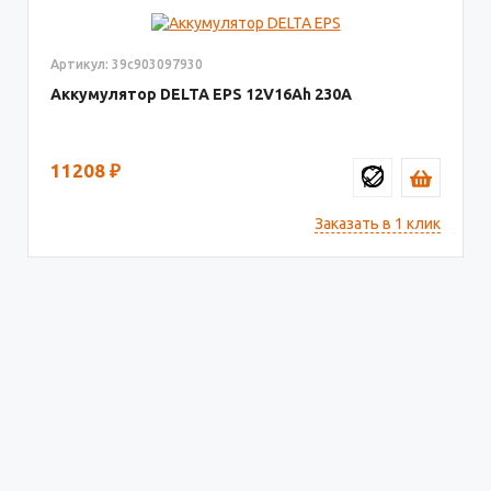
Артикул: 39c903097930
Аккумулятор DELTA EPS
12V16
230
11208
₽
Заказать в 1 клик