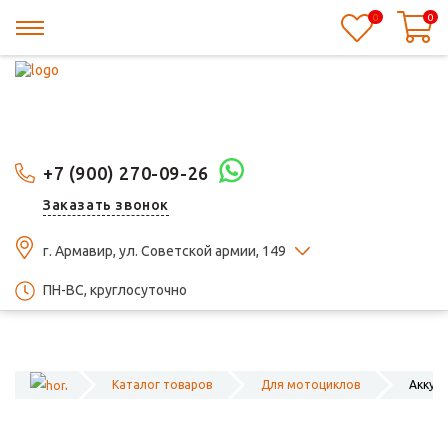
0
0
+7 (900) 270-09-26
Заказать звонок
г. Армавир, ул. Советской армии, 149
ПН-ВС, круглосуточно
Каталог товаров
Для мотоциклов
Аккум