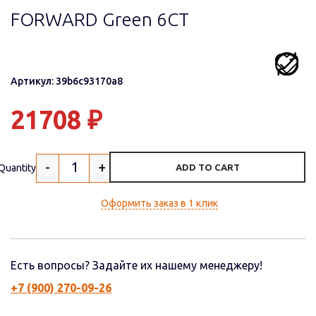
FORWARD Green 6СТ
Артикул: 39b6c93170a8
21708
₽
-
+
Quantity
ADD TO CART
Оформить заказ в 1 клик
Есть вопросы? Задайте их нашему менеджеру!
+7 (900) 270-09-26