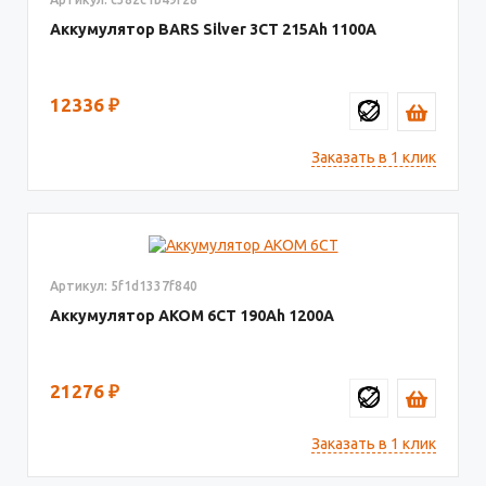
Аккумулятор BARS Silver 3CT
215
1100
12336
₽
Заказать в 1 клик
Артикул: 5f1d1337f840
Аккумулятор AКОМ 6СТ
190
1200
21276
₽
Заказать в 1 клик