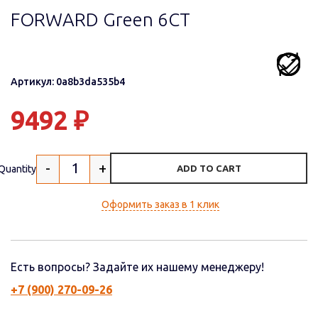
FORWARD Green 6СТ
Артикул: 0a8b3da535b4
9492
₽
-
+
Quantity
ADD TO CART
Оформить заказ в 1 клик
Есть вопросы? Задайте их нашему менеджеру!
+7 (900) 270-09-26