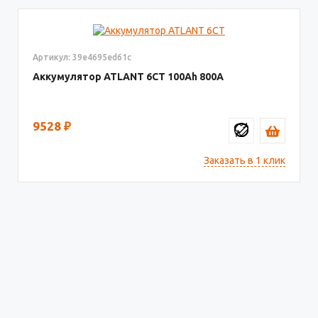
Артикул: 39e4695ed61c
Аккумулятор ATLANT 6СТ
100
800
9528
₽
Заказать в 1 клик