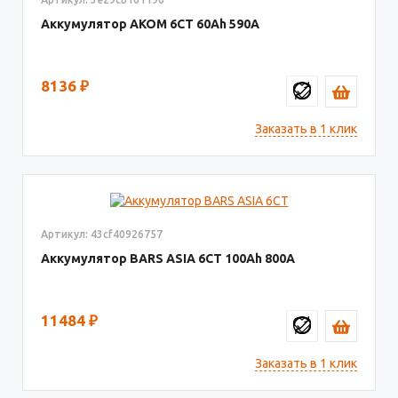
Аккумулятор AКОМ 6СТ
60
590
8136
₽
Заказать в 1 клик
Артикул: 43cf40926757
Аккумулятор BARS ASIA 6CT
100
800
11484
₽
Заказать в 1 клик