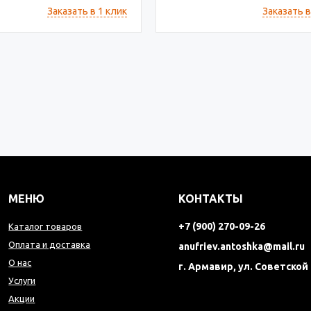
Заказать в 1 клик
Заказать в
МЕНЮ
КОНТАКТЫ
+7 (900) 270-09-26
Каталог товаров
Оплата и доставка
anufriev.antoshka@mail.ru
О нас
г. Армавир, ул. Советской
Услуги
Акции