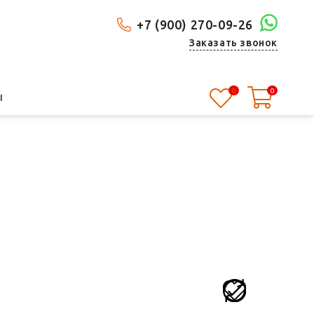
+7 (900) 270-09-26
Заказать звонок
0
0
Ы