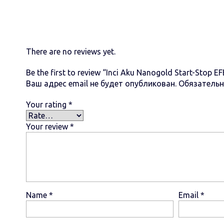
There are no reviews yet.
Be the first to review “Inci Aku Nanogold Start-Stop E
Ваш адрес email не будет опубликован.
Обязатель
Your rating
*
Your review
*
Name
*
Email
*