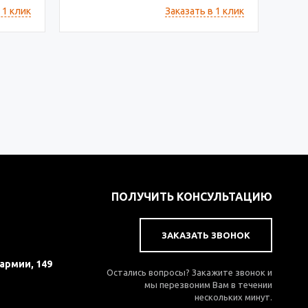
 1 клик
Заказать в 1 клик
ПОЛУЧИТЬ КОНСУЛЬТАЦИЮ
ЗАКАЗАТЬ ЗВОНОК
 армии, 149
Остались вопросы? Закажите звонок и
мы перезвоним Вам в течении
нескольких минут.