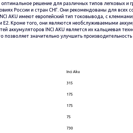
 оптимальное решение для различных типов легковых и 
виях России и стран СНГ. Они рекомендованы для всех со
INCI AKU имеют европейский тип токовывода, с клеммами
и E2. Кроме того, они являются необслуживаемыми аккум
тей аккумуляторов INCI AKU является их кальциевая тех
Это позволяет значительно улучшить производительность 
Inci Aku
315
175
175
75
730