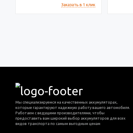
Заказать в 1 клик
Мы специализируемся на качественных аккумуляторах,
которые гарантируют надежную работу вашего автомобиля.
Работаем с ведущими производителями, чтобы
предоставить вам широкий выбор аккумуляторов для всех
видов транспорта по самым выгодным ценам