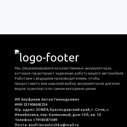
Мы специализируемся на качественных аккумуляторах,
которые гарантируют надежную работу вашего автомобиля.
Работаем с ведущими производителями, чтобы
предоставить вам широкий выбор аккумуляторов для всех
видов транспорта по самым выгодным ценам
ИП Ануфриев Антон Геннадьевич
ИНН 231906845236
Юр. адрес: 354054, Краснодарский край, г. Сочи, с.
Измайловка, пер. Калиновый, дом 14 б, кв. 10
Телефон +79183051049
Почта: anufriev.antoshka@mail.ru