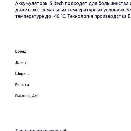
Аккумуляторы Siltech подходят для большинства 
даже в экстремальных температурных условиях. Б
температуре до -40 °C. Технология производства
Бренд
Длина
Ширина
Высота
Емкость, А/ч
There are no reviews yet.