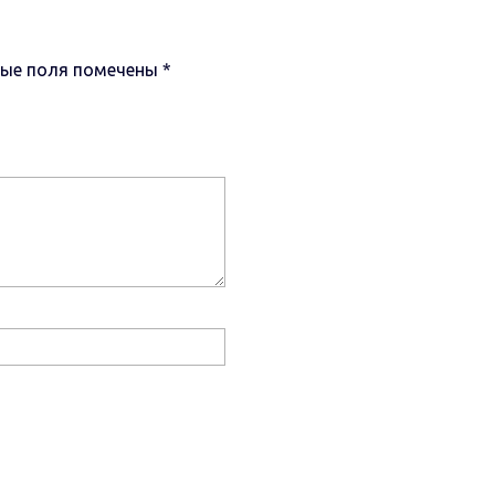
ные поля помечены
*