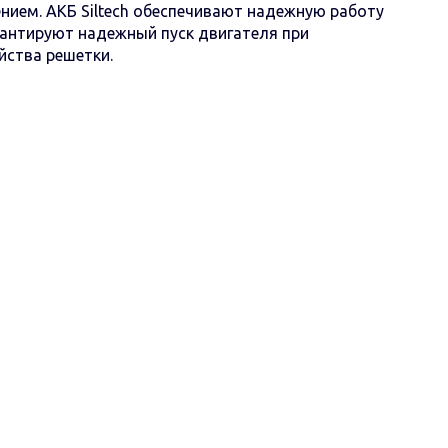
нием. АКБ Siltech обеспечивают надежную работу
рантируют надежный пуск двигателя при
йства решетки.