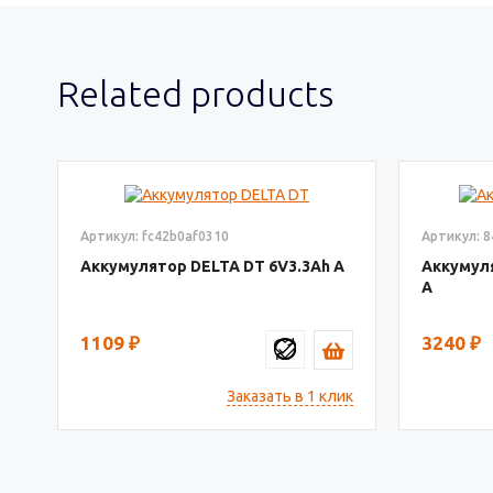
Related products
Артикул: fc42b0af0310
Артикул: 
Аккумулятор DELTA DT
6V3.3
Аккумул
1109
₽
3240
₽
Заказать в 1 клик