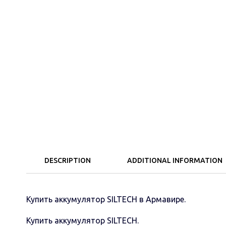
DESCRIPTION
ADDITIONAL INFORMATION
Купить аккумулятор SILTECH в Армавире.
Купить аккумулятор SILTECH.