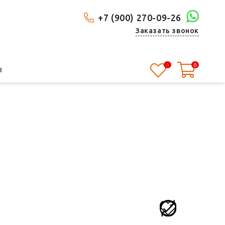
+7 (900) 270-09-26
Заказать звонок
0
0
Ы