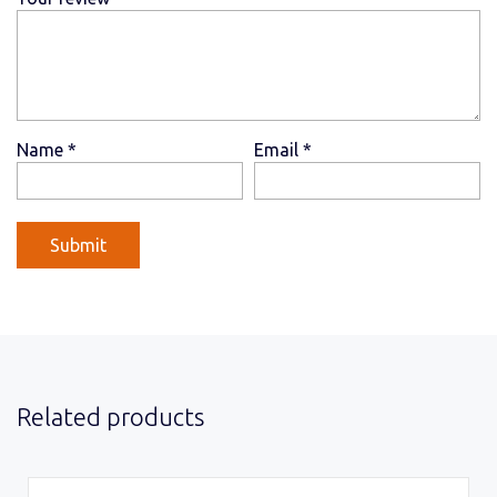
Name
*
Email
*
Related products