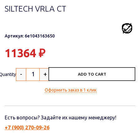
SILTECH VRLA СТ
Артикул: 6e1043163650
11364
₽
-
+
Quantity
ADD TO CART
Оформить заказ в 1 клик
Есть вопросы? Задайте их нашему менеджеру!
+7 (900) 270-09-26