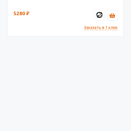
5280
₽
Заказать в 1 клик