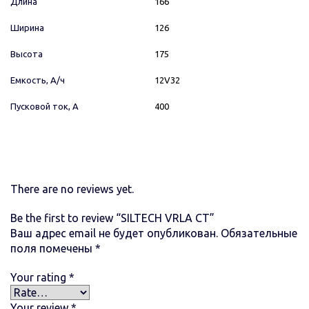
Длина
166
Ширина
126
Высота
175
Емкость, А/ч
12V32
Пусковой ток, А
400
There are no reviews yet.
Be the first to review “SILTECH VRLA СТ”
Ваш адрес email не будет опубликован.
Обязательные
поля помечены
*
Your rating
*
Your review
*