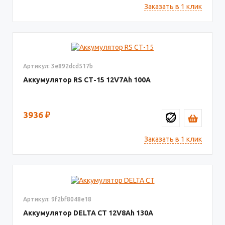
Заказать в 1 клик
Артикул: 3e892dcd517b
Аккумулятор RS СТ-15
12V7
100
3936
₽
Заказать в 1 клик
Артикул: 9f2bf8048e18
Аккумулятор DELTA СТ
12V8
130