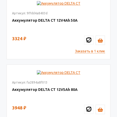
Артикул: 9ffdd4a8403d
Аккумулятор DELTA СТ
12V4
50
3324
₽
Заказать в 1 клик
Артикул: fa2894a8f013
Аккумулятор DELTA СТ
12V5
80
3948
₽