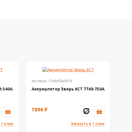
Артикул: 17e66fda0819
540
Аккумулятор Зверь 6СТ
77
750
7896
₽
 1 клик
Заказать в 1 клик