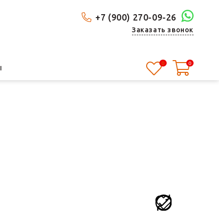
+7 (900) 270-09-26
Заказать звонок
0
0
Ы