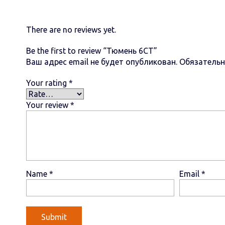
There are no reviews yet.
Be the first to review “Тюмень 6СТ”
Ваш адрес email не будет опубликован.
Обязатель
Your rating
*
Your review
*
Name
*
Email
*