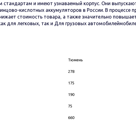
 стандартам и имеют узнаваемый корпус. Они выпускаю
нцово-кислотных аккумуляторов в России. В процессе п
нижает стоимость товара, а также значительно повышае
ак для легковых, так и Для грузовых автомобилеймобиле
Тюмень
278
175
190
75
660