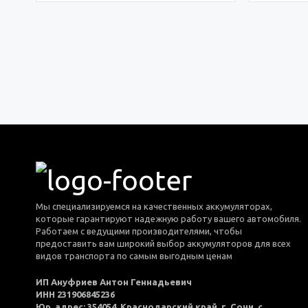
Мы специализируемся на качественных аккумуляторах,
которые гарантируют надежную работу вашего автомобиля.
Работаем с ведущими производителями, чтобы
предоставить вам широкий выбор аккумуляторов для всех
видов транспорта по самым выгодным ценам
ИП Ануфриев Антон Геннадьевич
ИНН 231906845236
Юр. адрес: 354054, Краснодарский край, г. Сочи, с.