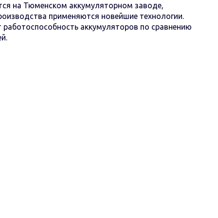
тся на Тюменском аккумуляторном заводе,
роизводства применяются новейшие технологии.
т работоспособность аккумуляторов по сравнению
й.