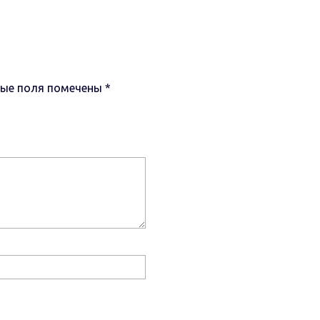
ные поля помечены
*