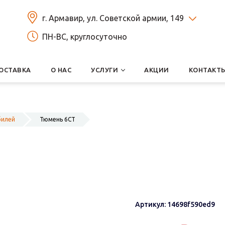
г. Армавир, ул. Советской армии, 149
ПН-ВС, круглосуточно
ОСТАВКА
О НАС
УСЛУГИ
АКЦИИ
КОНТАКТ
билей
Тюмень 6СТ
Артикул: 14698f590ed9