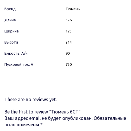
Бренд
Тюмень
Длина
326
Ширина
175
Высота
214
Емкость, А/ч
90
Пусковой ток, А
720
There are no reviews yet.
Be the first to review “Тюмень 6СТ”
Ваш адрес email не будет опубликован.
Обязательные
поля помечены
*