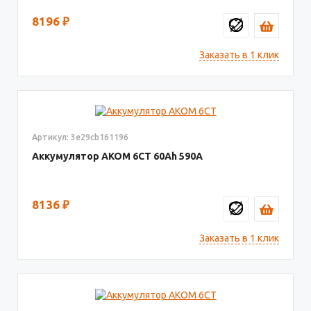
8196
₽
Заказать в 1 клик
Артикул: 3e29cb161196
Аккумулятор AКОМ 6СТ
60
590
8136
₽
Заказать в 1 клик