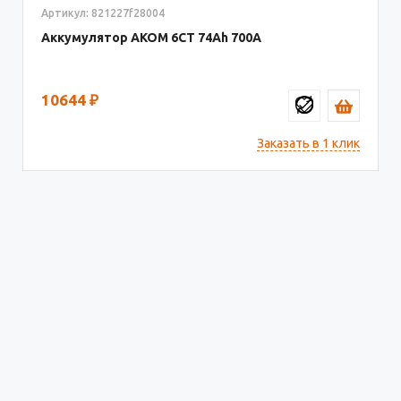
Артикул: 821227f28004
Аккумулятор AКОМ 6СТ
74
700
10644
₽
Заказать в 1 клик