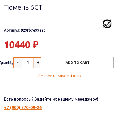
Тюмень 6СТ
Артикул: 929fb7e99a2c
10440
₽
-
+
Quantity
ADD TO CART
Оформить заказ в 1 клик
Есть вопросы? Задайте их нашему менеджеру!
+7 (900) 270-09-26