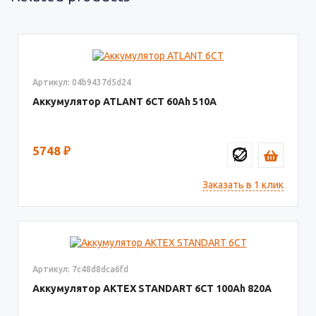
Артикул: 04b9437d5d24
Аккумулятор ATLANT 6СТ
60
510
5748
₽
Заказать в 1 клик
Артикул: 7c48d8dca6fd
Аккумулятор AКТЕХ STANDART 6СТ
100
820