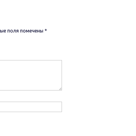
ные поля помечены
*