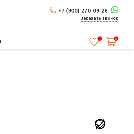
+7 (900) 270-09-26
Заказать звонок
0
0
Ы