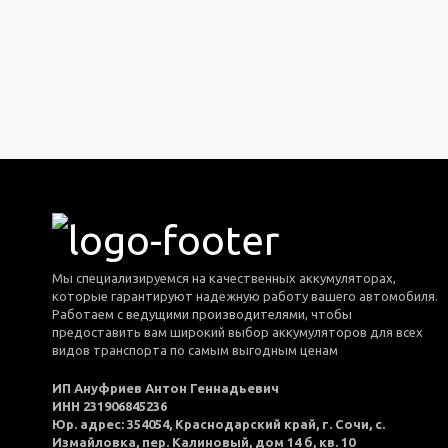
Мы специализируемся на качественных аккумуляторах,
которые гарантируют надежную работу вашего автомобиля.
Работаем с ведущими производителями, чтобы
предоставить вам широкий выбор аккумуляторов для всех
видов транспорта по самым выгодным ценам
ИП Ануфриев Антон Геннадьевич
ИНН 231906845236
Юр. адрес: 354054, Краснодарский край, г. Сочи, с.
Измайловка, пер. Калиновый, дом 14 б, кв. 10