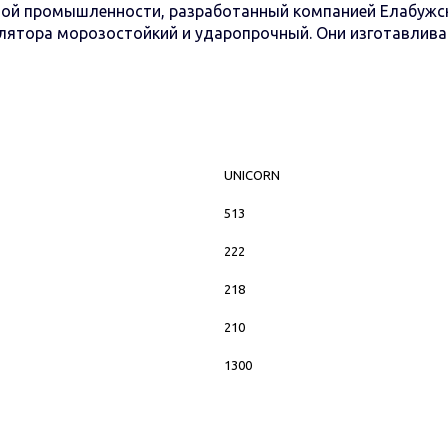
ой промышленности, разработанный компанией Елабужск
мулятора морозостойкий и ударопрочный. Они изготавлив
UNICORN
513
222
218
210
1300