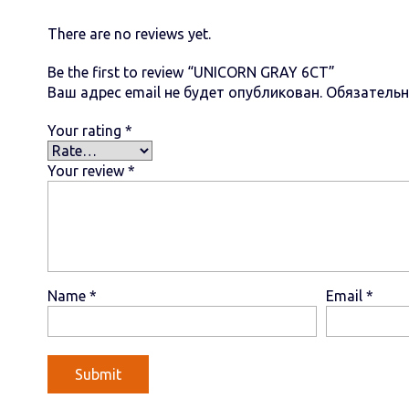
There are no reviews yet.
Be the first to review “UNICORN GRAY 6СТ”
Ваш адрес email не будет опубликован.
Обязатель
Your rating
*
Your review
*
Name
*
Email
*