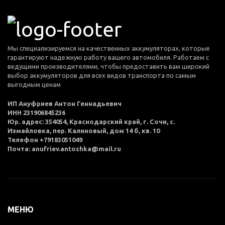
Мы специализируемся на качественных аккумуляторах, которые
гарантируют надежную работу вашего автомобиля. Работаем с
ведущими производителями, чтобы предоставить вам широкий
выбор аккумуляторов для всех видов транспорта по самым
выгодным ценам
ИП Ануфриев Антон Геннадьевич
ИНН 231906845236
Юр. адрес: 354054, Краснодарский край, г. Сочи, с.
Измайловка, пер. Калиновый, дом 14 б, кв. 10
Телефон +79183051049
Почта: anufriev.antoshka@mail.ru
МЕНЮ