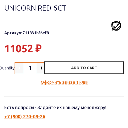
UNICORN RED 6СТ
Артикул: 711831bf6ef8
11052
₽
-
+
Quantity
ADD TO CART
Оформить заказ в 1 клик
Есть вопросы? Задайте их нашему менеджеру!
+7 (900) 270-09-26