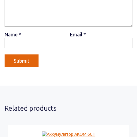
Name
*
Email
*
Related products