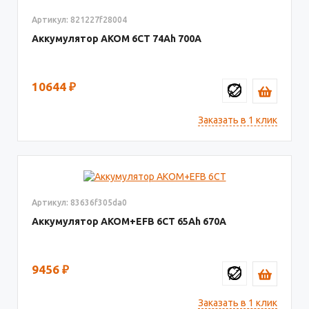
Артикул: 821227f28004
Аккумулятор AКОМ 6СТ
74
700
10644
₽
Заказать в 1 клик
Артикул: 83636f305da0
Аккумулятор AKOM+EFB 6СТ
65
670
9456
₽
Заказать в 1 клик