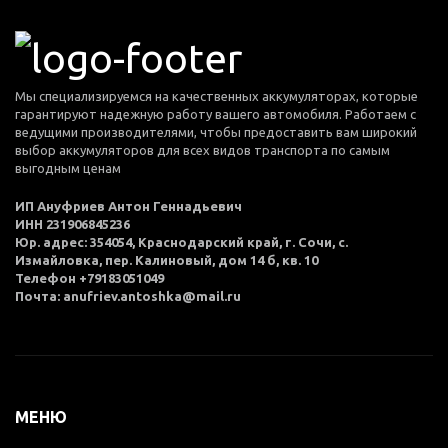
Мы специализируемся на качественных аккумуляторах, которые
гарантируют надежную работу вашего автомобиля. Работаем с
ведущими производителями, чтобы предоставить вам широкий
выбор аккумуляторов для всех видов транспорта по самым
выгодным ценам
ИП Ануфриев Антон Геннадьевич
ИНН 231906845236
Юр. адрес: 354054, Краснодарский край, г. Сочи, с.
Измайловка, пер. Калиновый, дом 14 б, кв. 10
Телефон +79183051049
Почта: anufriev.antoshka@mail.ru
МЕНЮ