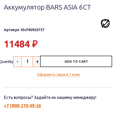
Аккумулятор BARS ASIA 6CT
Артикул: 43cf40926757
11484
₽
-
+
Quantity
ADD TO CART
Оформить заказ в 1 клик
Есть вопросы? Задайте их нашему менеджеру!
+7 (900) 270-09-26