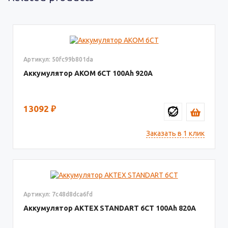
Артикул: 50fc99b801da
Аккумулятор AKOM 6СТ
100
920
13092
₽
Заказать в 1 клик
Артикул: 7c48d8dca6fd
Аккумулятор AКТЕХ STANDART 6СТ
100
820