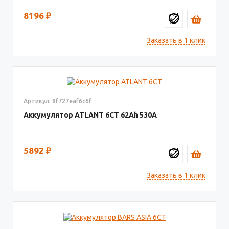
8196
₽
Заказать в 1 клик
Артикул: 8f727eaf6c6f
Аккумулятор ATLANT 6СТ
62
530
5892
₽
Заказать в 1 клик