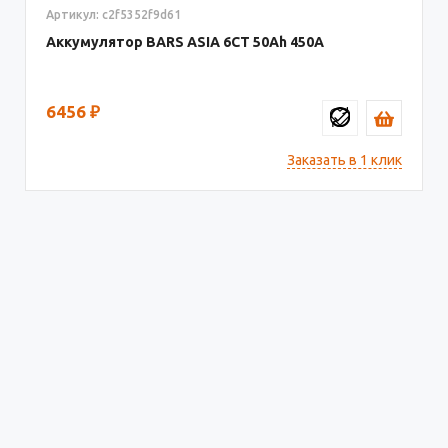
Артикул: c2f5352f9d61
Аккумулятор BARS ASIA 6CT
50
450
6456
₽
Заказать в 1 клик