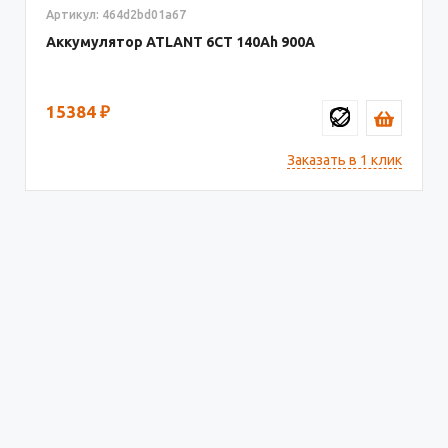
Артикул: 464d2bd01a67
Аккумулятор ATLANT 6СТ
140
900
15384
₽
Заказать в 1 клик