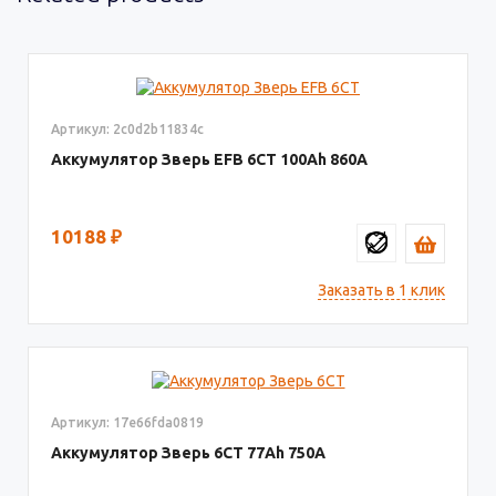
Артикул: 2c0d2b11834c
Аккумулятор Зверь EFB 6СТ
100
860
10188
₽
Заказать в 1 клик
Артикул: 17e66fda0819
Аккумулятор Зверь 6СТ
77
750