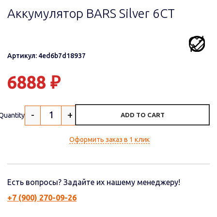
Аккумулятор BARS Silver 6CT
Артикул: 4ed6b7d18937
6888
₽
-
+
Quantity
ADD TO CART
Оформить заказ в 1 клик
Есть вопросы? Задайте их нашему менеджеру!
+7 (900) 270-09-26