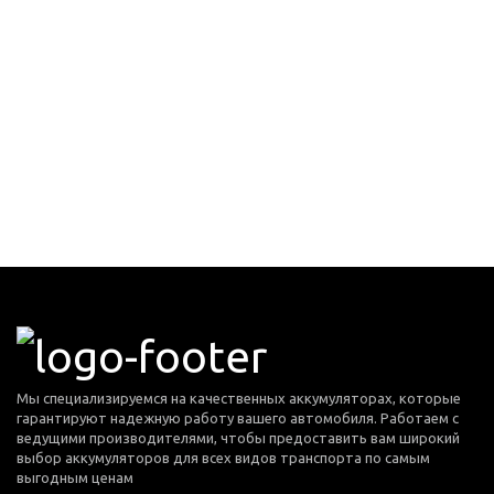
Мы специализируемся на качественных аккумуляторах, которые
гарантируют надежную работу вашего автомобиля. Работаем с
ведущими производителями, чтобы предоставить вам широкий
выбор аккумуляторов для всех видов транспорта по самым
выгодным ценам