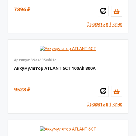
7896
₽
Заказать в 1 клик
Артикул: 39e4695ed61c
Аккумулятор ATLANT 6СТ
100
800
9528
₽
Заказать в 1 клик