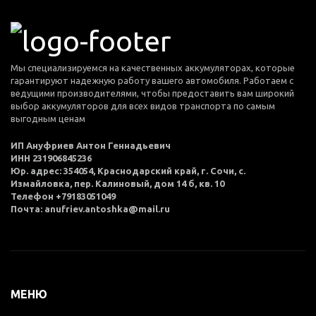
Мы специализируемся на качественных аккумуляторах, которые
гарантируют надежную работу вашего автомобиля. Работаем с
ведущими производителями, чтобы предоставить вам широкий
выбор аккумуляторов для всех видов транспорта по самым
выгодным ценам
ИП Ануфриев Антон Геннадьевич
ИНН 231906845236
Юр. адрес: 354054, Краснодарский край, г. Сочи, с.
Измайловка, пер. Калиновый, дом 14 б, кв. 10
Телефон +79183051049
Почта: anufriev.antoshka@mail.ru
МЕНЮ