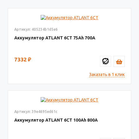
Артикул: 405234b1d5e6
Аккумулятор ATLANT 6СТ
75
700
7332
₽
Заказать в 1 клик
Артикул: 39e4695ed61c
Аккумулятор ATLANT 6СТ
100
800