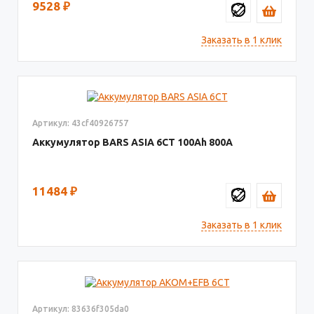
9528
₽
Заказать в 1 клик
Артикул: 43cf40926757
Аккумулятор BARS ASIA 6CT
100
800
11484
₽
Заказать в 1 клик
Артикул: 83636f305da0