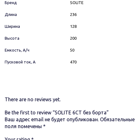
Бренд
SOLITE
Длина
236
Ширина
128
Высота
200
Емкость, А/ч
50
Пусковой ток, А
470
There are no reviews yet.
Be the first to review “SOLITE 6СТ без борта”
Ваш адрес email не будет опубликован.
Обязательные
поля помечены
*
Your rating
*