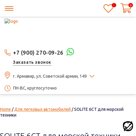
0
0
+7 (900) 270-09-26
Заказать звонок
г. Армавир, ул. Советской армии, 149
ПН-ВС, круглосуточно
Home
/
Для легковых автомобилей
/ SOLITE 6СТ для морской
техники
SOLITE 6СТ для морской техники