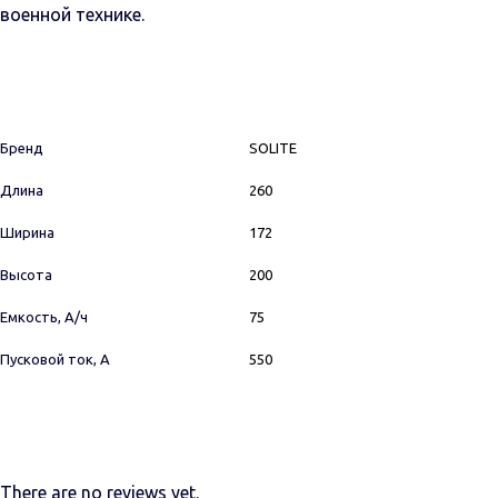
военной технике.
Бренд
SOLITE
Длина
260
Ширина
172
Высота
200
Емкость, А/ч
75
Пусковой ток, А
550
There are no reviews yet.