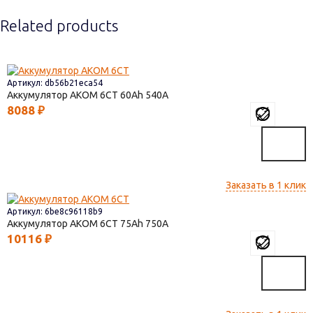
Related products
Артикул: db56b21eca54
Аккумулятор AКОМ 6СТ
60
540
8088
₽
Заказать в 1 клик
Артикул: 6be8c96118b9
Аккумулятор AКОМ 6СТ
75
750
10116
₽