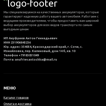
Мы специализируемся на качественных аккумуляторах, которые
гарантируют надежную работу вашего автомобиля. Работаем с
ведущими производителями, чтобы предоставить вам широкий
выбор аккумуляторов для всех видов транспорта по самым
выгодным ценам
ИП Ануфриев Антон Геннадьевич
ИНН 231906845236
Юр. адрес: 354054, Краснодарский край, г. Сочи, с.
Измайловка, пер. Калиновый, дом 14 б, кв. 10
Телефон +79183051049
Почта: anufriev.antoshka@mail.ru
МЕНЮ
Каталог товаров
Оплата и доставка