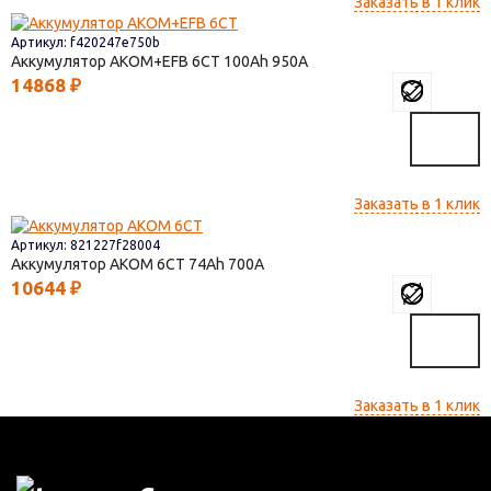
Заказать в 1 клик
Артикул: f420247e750b
Аккумулятор AKOM+EFB 6СТ
100
950
14868
₽
Заказать в 1 клик
Артикул: 821227f28004
Аккумулятор AКОМ 6СТ
74
700
10644
₽
Заказать в 1 клик