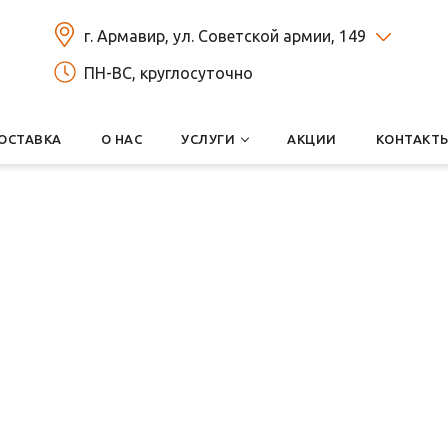
г. Армавир, ул. Советской армии, 149
ПН-ВС, круглосуточно
ОСТАВКА
О НАС
УСЛУГИ
АКЦИИ
КОНТАКТ