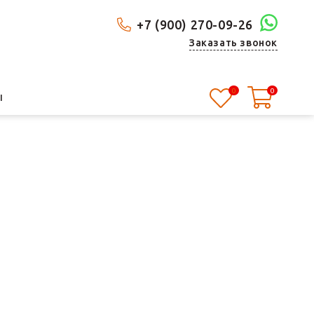
+7 (900) 270-09-26
Заказать звонок
0
0
Ы