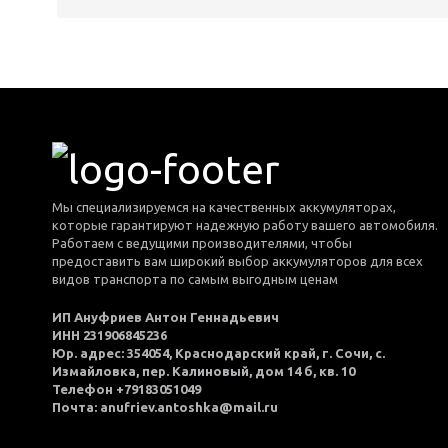
Мы специализируемся на качественных аккумуляторах,
которые гарантируют надежную работу вашего автомобиля.
Работаем с ведущими производителями, чтобы
предоставить вам широкий выбор аккумуляторов для всех
видов транспорта по самым выгодным ценам
ИП Ануфриев Антон Геннадьевич
ИНН 231906845236
Юр. адрес: 354054, Краснодарский край, г. Сочи, с.
Измайловка, пер. Калиновый, дом 14 б, кв. 10
Телефон +79183051049
Почта: anufriev.antoshka@mail.ru