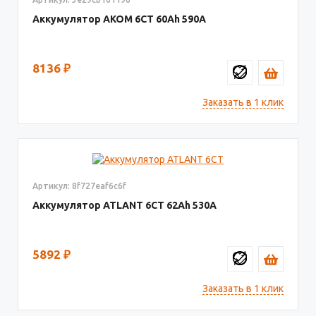
Аккумулятор AКОМ 6СТ
60
590
8136
₽
Заказать в 1 клик
Артикул: 8f727eaf6c6f
Аккумулятор ATLANT 6СТ
62
530
5892
₽
Заказать в 1 клик