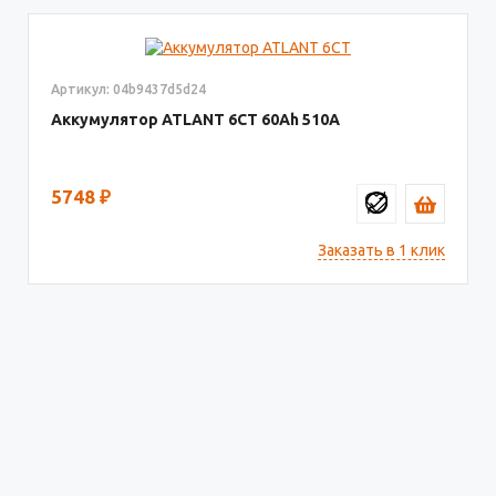
Артикул: 04b9437d5d24
Аккумулятор ATLANT 6СТ
60
510
5748
₽
Заказать в 1 клик