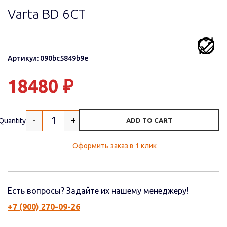
Varta BD 6CT
Артикул: 090bc5849b9e
18480
₽
-
+
Quantity
ADD TO CART
Оформить заказ в 1 клик
Есть вопросы? Задайте их нашему менеджеру!
+7 (900) 270-09-26