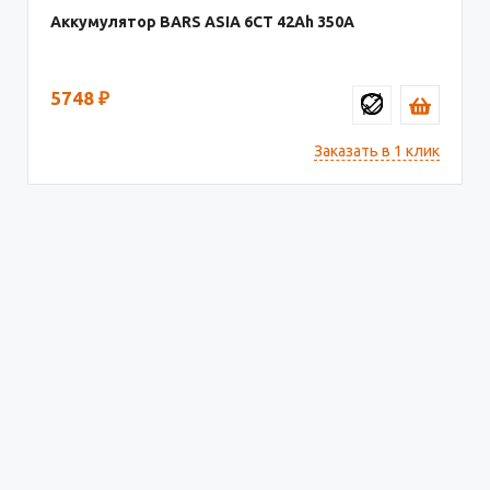
Аккумулятор BARS ASIA 6CT
42
350
5748
₽
Заказать в 1 клик