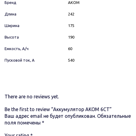
Бренд
AКОМ
Длина
242
Ширина
175
Высота
190
Емкость, А/ч
60
Пусковой ток, А
540
There are no reviews yet.
Be the first to review “Аккумулятор AКОМ 6СТ”
Ваш адрес email не будет опубликован.
Обязательные
поля помечены
*
Your rating
*