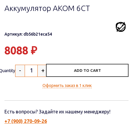
Аккумулятор AКОМ 6СТ
Артикул: db56b21eca54
8088
₽
-
+
Quantity
ADD TO CART
Оформить заказ в 1 клик
Есть вопросы? Задайте их нашему менеджеру!
+7 (900) 270-09-26