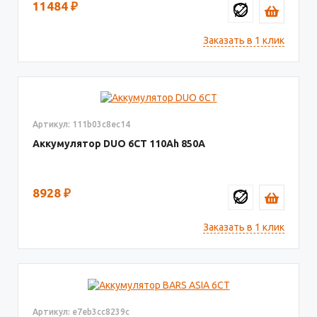
11484
₽
Заказать в 1 клик
Артикул: 111b03c8ec14
Аккумулятор DUO 6СТ
110
850
8928
₽
Заказать в 1 клик
Артикул: e7eb3cc8239c