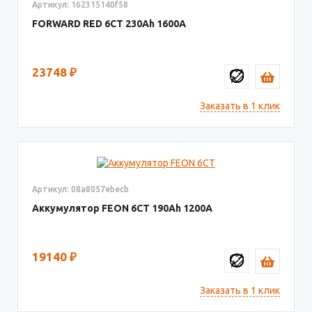
Артикул: 162315140f58
FORWARD RED 6СТ
230
1600
23748
₽
Заказать в 1 клик
Артикул: 08a8057ebecb
Аккумулятор FEON 6СТ
190
1200
19140
₽
Заказать в 1 клик