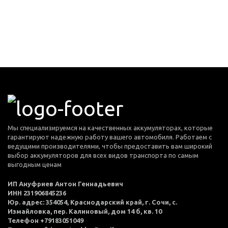
Мы специализируемся на качественных аккумуляторах, которые
гарантируют надежную работу вашего автомобиля. Работаем с
ведущими производителями, чтобы предоставить вам широкий
выбор аккумуляторов для всех видов транспорта по самым
выгодным ценам
ИП Ануфриев Антон Геннадьевич
ИНН 231906845236
Юр. адрес: 354054, Краснодарский край, г. Сочи, с.
Измайловка, пер. Калиновый, дом 14 б, кв. 10
Телефон +79183051049