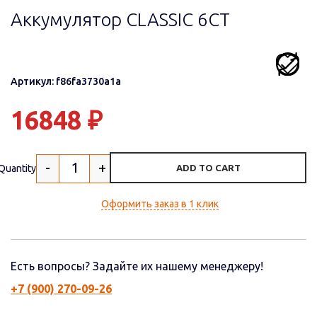
Аккумулятор CLASSIC 6CT
Артикул: f86fa3730a1a
16848
₽
-
+
Quantity
ADD TO CART
Оформить заказ в 1 клик
Есть вопросы? Задайте их нашему менеджеру!
+7 (900) 270-09-26