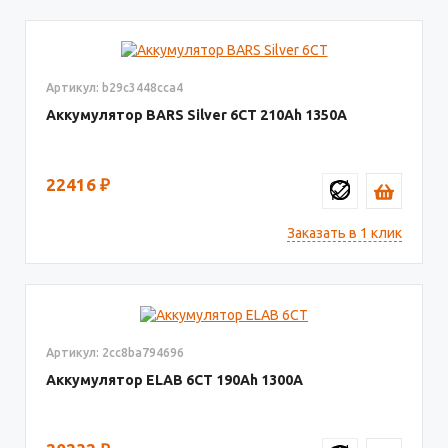
Артикул: b29c3448cca4
Аккумулятор BARS Silver 6CT
210
1350
22416
₽
Заказать в 1 клик
Артикул: 2cc8ba794696
Аккумулятор ELAB 6СТ
190
1300