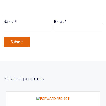
Name
*
Email
*
Related products