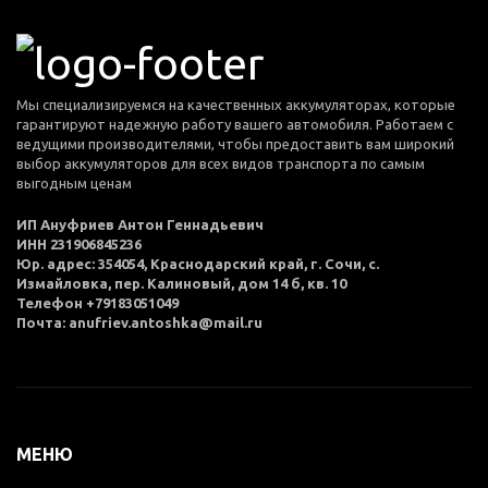
Мы специализируемся на качественных аккумуляторах, которые
гарантируют надежную работу вашего автомобиля. Работаем с
ведущими производителями, чтобы предоставить вам широкий
выбор аккумуляторов для всех видов транспорта по самым
выгодным ценам
ИП Ануфриев Антон Геннадьевич
ИНН 231906845236
Юр. адрес: 354054, Краснодарский край, г. Сочи, с.
Измайловка, пер. Калиновый, дом 14 б, кв. 10
Телефон +79183051049
Почта: anufriev.antoshka@mail.ru
МЕНЮ