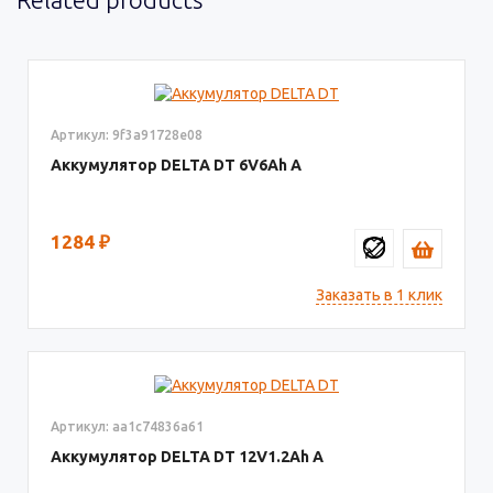
Артикул: 9f3a91728e08
Аккумулятор DELTA DT
6V6
1284
₽
Заказать в 1 клик
Артикул: aa1c74836a61
Аккумулятор DELTA DT
12V1.2