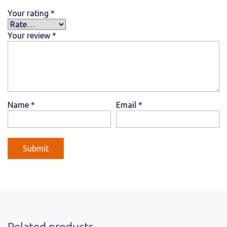
Your rating
*
Your review
*
Name
*
Email
*
Related products