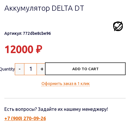
Аккумулятор DELTA DT
Артикул: 772dbe8cbe96
12000
₽
-
+
Quantity
ADD TO CART
Оформить заказ в 1 клик
Есть вопросы? Задайте их нашему менеджеру!
+7 (900) 270-09-26