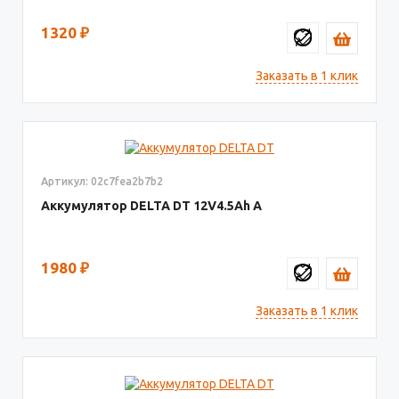
1320
₽
Заказать в 1 клик
Артикул: 02c7fea2b7b2
Аккумулятор DELTA DT
12V4.5
1980
₽
Заказать в 1 клик