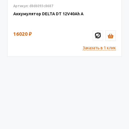
Артикул: d8d6093c8687
Аккумулятор DELTA DT
12V40
16020
₽
Заказать в 1 клик