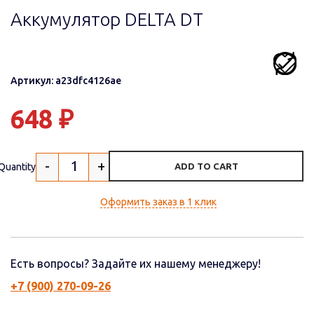
Аккумулятор DELTA DT
Артикул: a23dfc4126ae
648
₽
-
+
Quantity
ADD TO CART
Оформить заказ в 1 клик
Есть вопросы? Задайте их нашему менеджеру!
+7 (900) 270-09-26