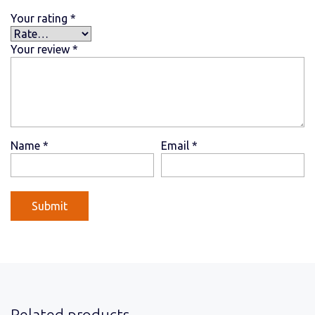
Your rating
*
Your review
*
Name
*
Email
*
Related products