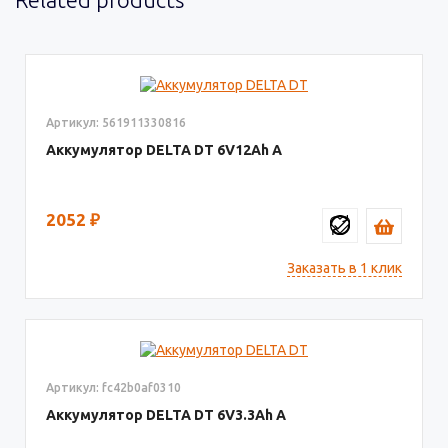
Артикул: 561911330816
Аккумулятор DELTA DT
6V12
2052
₽
Заказать в 1 клик
Артикул: fc42b0af0310
Аккумулятор DELTA DT
6V3.3