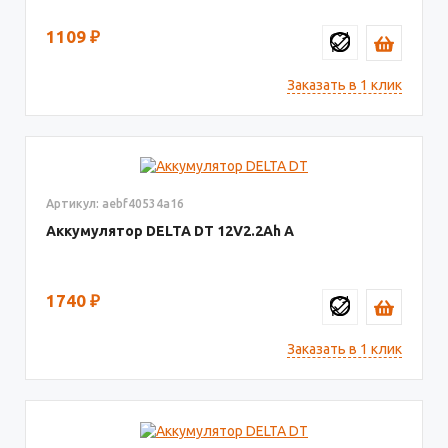
1109
₽
Заказать в 1 клик
Артикул: aebf40534a16
Аккумулятор DELTA DT
12V2.2
1740
₽
Заказать в 1 клик