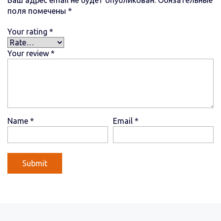
поля помечены
*
Your rating
*
Your review
*
Name
*
Email
*