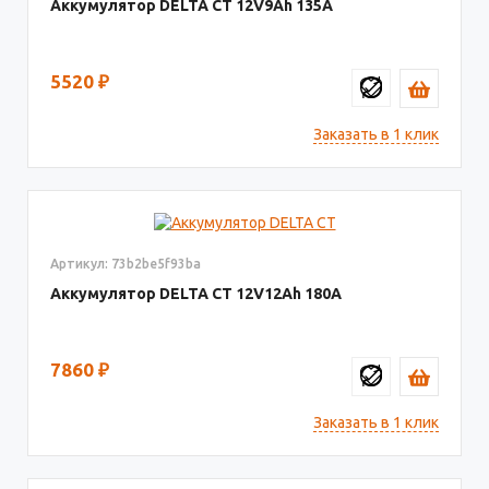
Аккумулятор DELTA СТ
12V9
135
5520
₽
Заказать в 1 клик
Артикул: 73b2be5f93ba
Аккумулятор DELTA СТ
12V12
180
7860
₽
Заказать в 1 клик