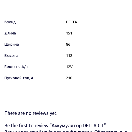
Бренд
DELTA
Длина
151
Ширина
86
Высота
112
Емкость, А/ч
12V11
Пусковой ток, А
210
There are no reviews yet.
Be the first to review “Аккумулятор DELTA СТ”
Ваш адрес email не будет опубликован.
Обязательные