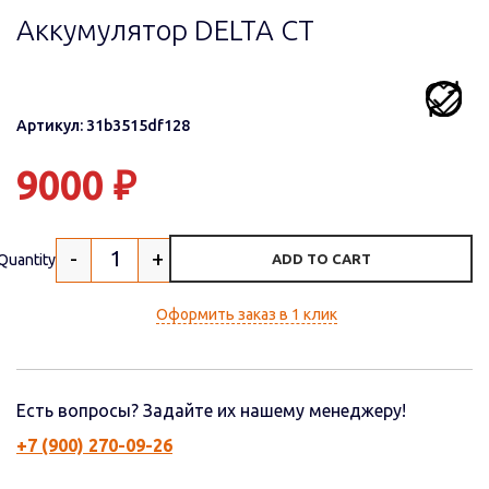
Аккумулятор DELTA СТ
Артикул: 31b3515df128
9000
₽
-
+
Quantity
ADD TO CART
Оформить заказ в 1 клик
Есть вопросы? Задайте их нашему менеджеру!
+7 (900) 270-09-26