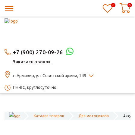
0
0
+7 (900) 270-09-26
Заказать звонок
г. Армавир, ул. Советской армии, 149
ПН-ВС, круглосуточно
Каталог товаров
Для мотоциклов
Аккум