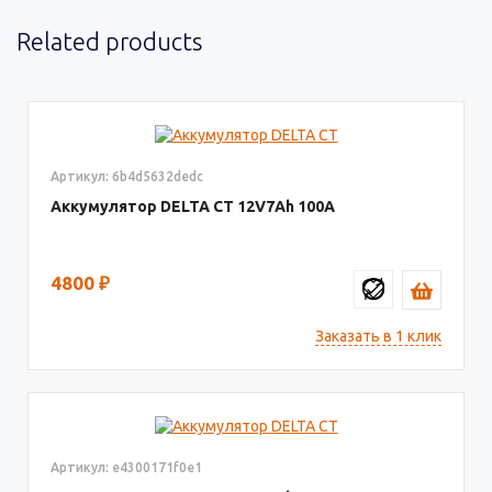
Related products
Артикул: 6b4d5632dedc
Аккумулятор DELTA СТ
12V7
100
4800
₽
Заказать в 1 клик
Артикул: e4300171f0e1