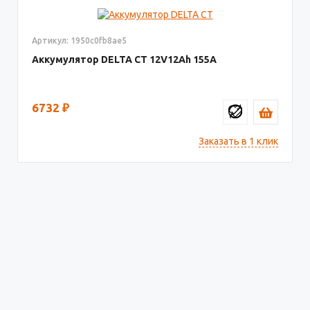
Артикул: 1950c0fb8ae5
Аккумулятор DELTA СТ
12V12
155
6732
₽
Заказать в 1 клик