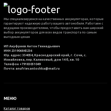
Мы специализируемся на качественных аккумуляторах, которые
гарантируют надежную работу вашего автомобиля. Работаем с
ведущими производителями, чтобы предоставить вам широкий
выбор аккумуляторов для всех видов транспорта по самым
выгодным ценам
ИП Ануфриев Антон Геннадьевич
ИНН 231906845236
Юр. адрес: 354054, Краснодарский край, г. Сочи, с.
Измайловка, пер. Калиновый, дом 14 б, кв. 10
Телефон +79183051049
Почта: anufriev.antoshka@mail.ru
МЕНЮ
Каталог товаров