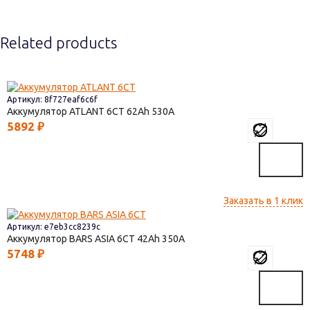
Related products
Артикул: 8f727eaf6c6f
Аккумулятор ATLANT 6СТ
62
530
5892
₽
Заказать в 1 клик
Артикул: e7eb3cc8239c
Аккумулятор BARS ASIA 6CT
42
350
5748
₽