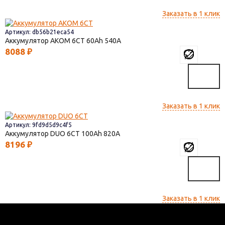
Заказать в 1 клик
Артикул: db56b21eca54
Аккумулятор AКОМ 6СТ
60
540
8088
₽
Заказать в 1 клик
Артикул: 9fd9d5d9c4f5
Аккумулятор DUO 6СТ
100
820
8196
₽
Заказать в 1 клик