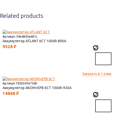
Related products
Артикул: 39e4695ed61c
Аккумулятор ATLANT 6СТ
100
800
9528
₽
Заказать в 1 клик
Артикул: f420247e750b
Аккумулятор AKOM+EFB 6СТ
100
950
14868
₽