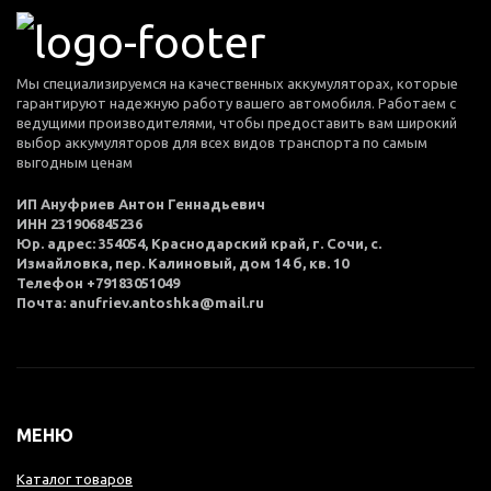
Мы специализируемся на качественных аккумуляторах, которые
гарантируют надежную работу вашего автомобиля. Работаем с
ведущими производителями, чтобы предоставить вам широкий
выбор аккумуляторов для всех видов транспорта по самым
выгодным ценам
ИП Ануфриев Антон Геннадьевич
ИНН 231906845236
Юр. адрес: 354054, Краснодарский край, г. Сочи, с.
Измайловка, пер. Калиновый, дом 14 б, кв. 10
Телефон +79183051049
Почта: anufriev.antoshka@mail.ru
МЕНЮ
Каталог товаров