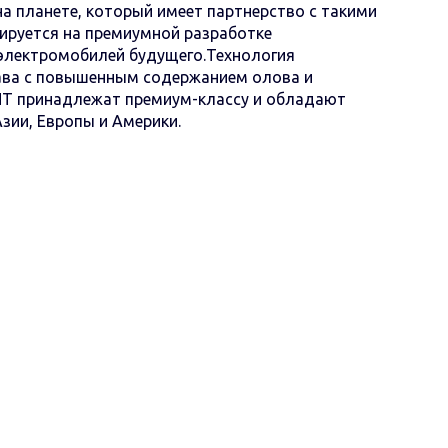
 планете, который имеет партнерство с такими
изируется на премиумной разработке
 электромобилей будущего.Технология
ава с повышенным содержанием олова и
ENT принадлежат премиум-классу и обладают
зии, Европы и Америки.