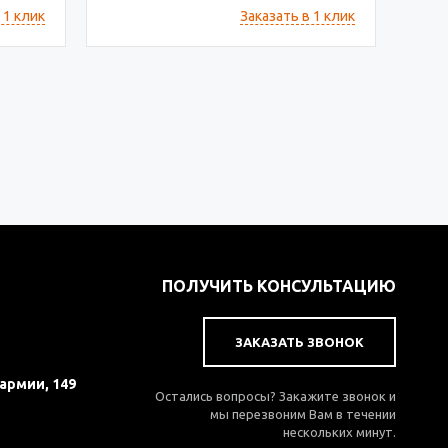
 1 клик
Заказать в 1 клик
ПОЛУЧИТЬ КОНСУЛЬТАЦИЮ
ЗАКАЗАТЬ ЗВОНОК
 армии, 149
Остались вопросы? Закажите звонок и
мы перезвоним Вам в течении
нескольких минут.