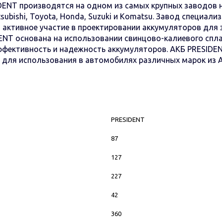
NT производятся на одном из самых крупных заводов на
tsubishi, Toyota, Honda, Suzuki и Komatsu. Завод специал
 активное участие в проектировании аккумуляторов для
ENT основана на использовании свинцово-калиевого спл
эффективность и надежность аккумуляторов. АКБ PRESID
для использования в автомобилях различных марок из А
PRESIDENT
87
127
227
42
360