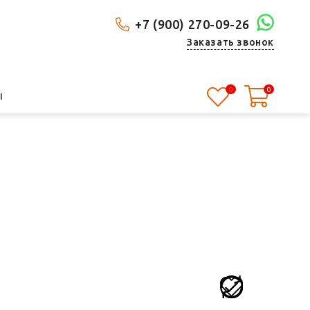
+7 (900) 270-09-26
Заказать звонок
0
0
Ы