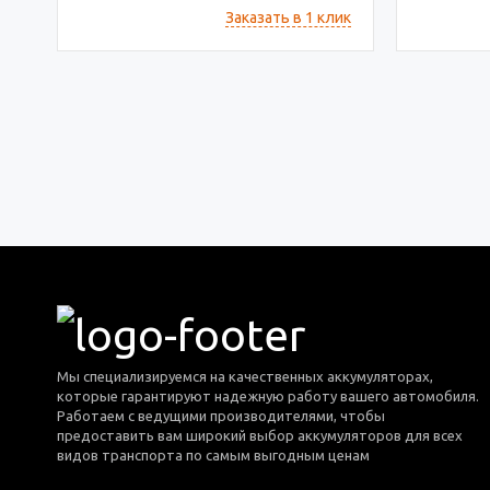
Заказать в 1 клик
Мы специализируемся на качественных аккумуляторах,
которые гарантируют надежную работу вашего автомобиля.
Работаем с ведущими производителями, чтобы
предоставить вам широкий выбор аккумуляторов для всех
видов транспорта по самым выгодным ценам