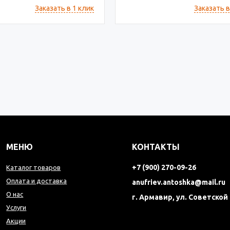
Заказать в 1 клик
Заказать в
МЕНЮ
КОНТАКТЫ
+7 (900) 270-09-26
Каталог товаров
Оплата и доставка
anufriev.antoshka@mail.ru
О нас
г. Армавир, ул. Советской
Услуги
Акции