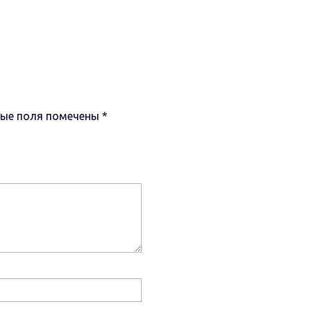
ные поля помечены
*