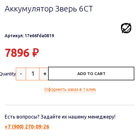
Аккумулятор Зверь 6СТ
Артикул: 17e66fda0819
7896
₽
-
+
Quantity
ADD TO CART
Оформить заказ в 1 клик
Есть вопросы? Задайте их нашему менеджеру!
+7 (900) 270-09-26