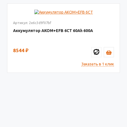
Артикул: 2e6c3d9f07bf
Аккумулятор AKOM+EFB 6СТ
60
600
8544
₽
Заказать в 1 клик