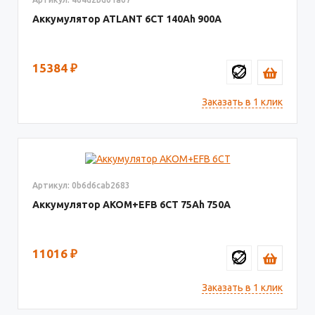
Аккумулятор ATLANT 6СТ
140
900
15384
₽
Заказать в 1 клик
Артикул: 0b6d6cab2683
Аккумулятор AKOM+EFB 6СТ
75
750
11016
₽
Заказать в 1 клик