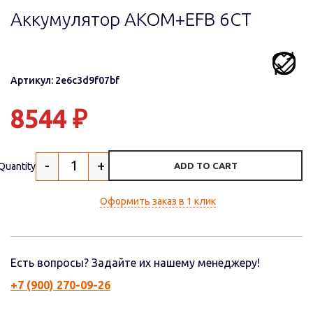
Аккумулятор AKOM+EFB 6СТ
Артикул: 2e6c3d9f07bf
8544
₽
-
+
Quantity
ADD TO CART
Оформить заказ в 1 клик
Есть вопросы? Задайте их нашему менеджеру!
+7 (900) 270-09-26