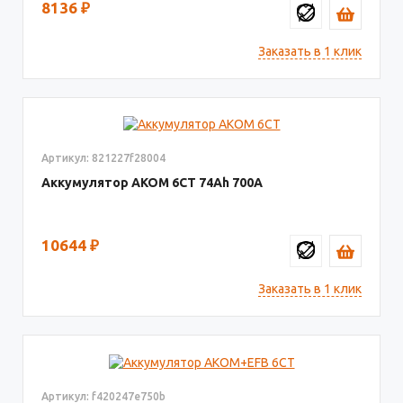
8136
₽
Заказать в 1 клик
Артикул: 821227f28004
Аккумулятор AКОМ 6СТ
74
700
10644
₽
Заказать в 1 клик
Артикул: f420247e750b