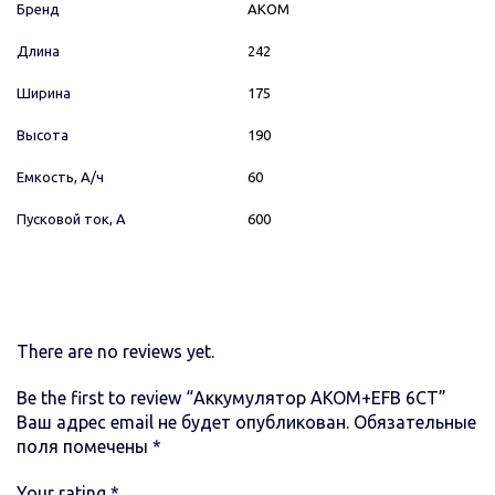
Бренд
AКОМ
Длина
242
Ширина
175
Высота
190
Емкость, А/ч
60
Пусковой ток, А
600
There are no reviews yet.
Be the first to review “Аккумулятор AKOM+EFB 6СТ”
Ваш адрес email не будет опубликован.
Обязательные
поля помечены
*
Your rating
*