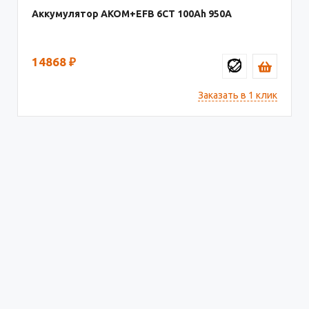
Аккумулятор AKOM+EFB 6СТ
100
950
14868
₽
Заказать в 1 клик