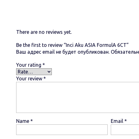
There are no reviews yet.
Be the first to review “Inci Aku ASIA FormulА 6СТ”
Ваш адрес email не будет опубликован.
Обязатель
Your rating
*
Your review
*
Name
*
Email
*