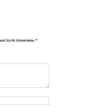
ные поля помечены
*