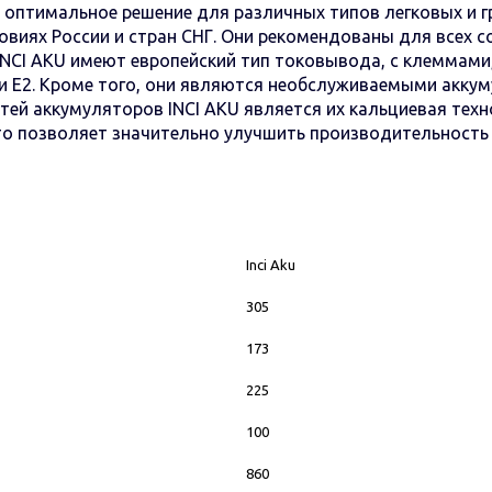
 оптимальное решение для различных типов легковых и 
виях России и стран СНГ. Они рекомендованы для всех со
INCI AKU имеют европейский тип токовывода, с клеммами
и E2. Кроме того, они являются необслуживаемыми аккум
тей аккумуляторов INCI AKU является их кальциевая тех
Это позволяет значительно улучшить производительность 
Inci Aku
305
173
225
100
860