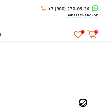
+7 (900) 270-09-26
Заказать звонок
0
0
Ы