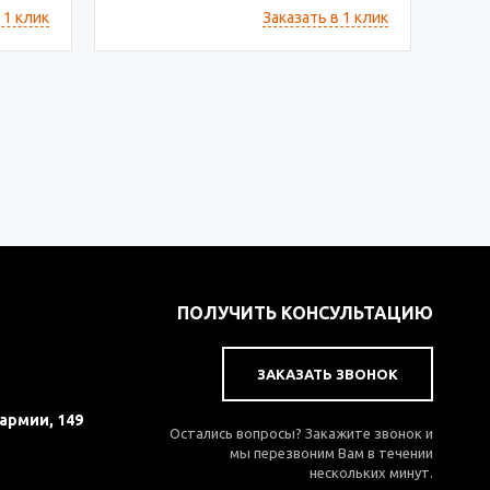
 1 клик
Заказать в 1 клик
ПОЛУЧИТЬ КОНСУЛЬТАЦИЮ
ЗАКАЗАТЬ ЗВОНОК
 армии, 149
Остались вопросы? Закажите звонок и
мы перезвоним Вам в течении
нескольких минут.