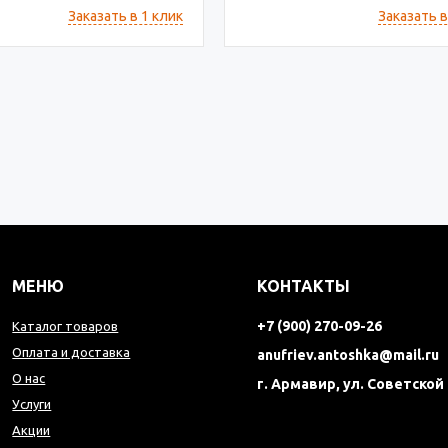
Заказать в 1 клик
Заказать в
МЕНЮ
КОНТАКТЫ
+7 (900) 270-09-26
Каталог товаров
Оплата и доставка
anufriev.antoshka@mail.ru
О нас
г. Армавир, ул. Советской
Услуги
Акции