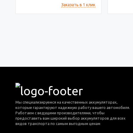
Заказать в 1 клик
Мы специализируемся на качественных аккумуляторах,
которые гарантируют надежную работу вашего автомобиля.
Работаем с ведущими производителями, чтобы
предоставить вам широкий выбор аккумуляторов для всех
видов транспорта по самым выгодным ценам