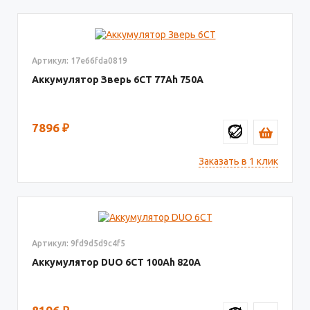
Артикул: 17e66fda0819
Аккумулятор Зверь 6СТ
77
750
7896
₽
Заказать в 1 клик
Артикул: 9fd9d5d9c4f5
Аккумулятор DUO 6СТ
100
820