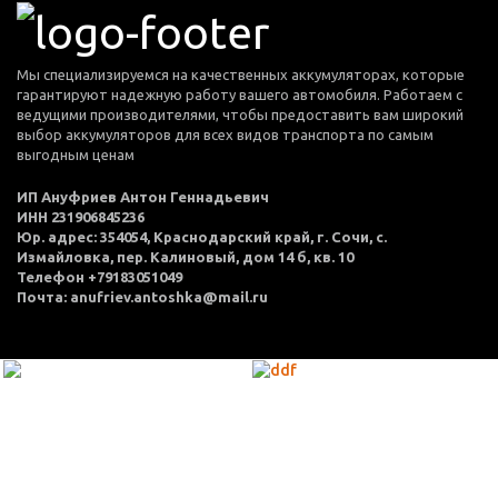
Мы специализируемся на качественных аккумуляторах, которые
гарантируют надежную работу вашего автомобиля. Работаем с
ведущими производителями, чтобы предоставить вам широкий
выбор аккумуляторов для всех видов транспорта по самым
выгодным ценам
ИП Ануфриев Антон Геннадьевич
ИНН 231906845236
Юр. адрес: 354054, Краснодарский край, г. Сочи, с.
Измайловка, пер. Калиновый, дом 14 б, кв. 10
Телефон +79183051049
Почта: anufriev.antoshka@mail.ru
МЕНЮ
Каталог товаров