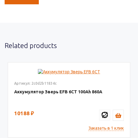
Related products
Артикул: 2c0d2b11834c
Аккумулятор Зверь EFB 6СТ
100
860
10188
₽
Заказать в 1 клик