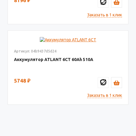
8196
₽
Заказать в 1 клик
Артикул: 04b9437d5d24
Аккумулятор ATLANT 6СТ
60
510
5748
₽
Заказать в 1 клик