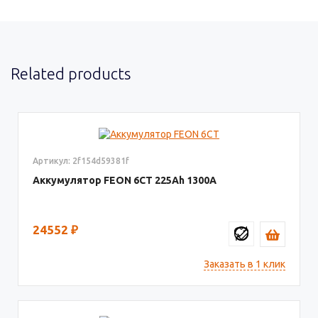
Related products
Артикул: 2f154d59381f
Аккумулятор FEON 6СТ
225
1300
24552
₽
Заказать в 1 клик