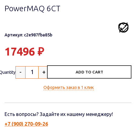
PowerMAQ 6СТ
Артикул: c2e987fba85b
17496
₽
-
+
Quantity
ADD TO CART
Оформить заказ в 1 клик
Есть вопросы? Задайте их нашему менеджеру!
+7 (900) 270-09-26