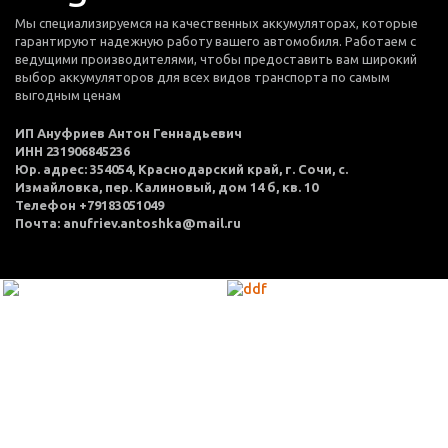
Мы специализируемся на качественных аккумуляторах, которые
гарантируют надежную работу вашего автомобиля. Работаем с
ведущими производителями, чтобы предоставить вам широкий
выбор аккумуляторов для всех видов транспорта по самым
выгодным ценам
ИП Ануфриев Антон Геннадьевич
ИНН 231906845236
Юр. адрес: 354054, Краснодарский край, г. Сочи, с.
Измайловка, пер. Калиновый, дом 14 б, кв. 10
Телефон +79183051049
Почта: anufriev.antoshka@mail.ru
МЕНЮ
Каталог товаров
Оплата и доставка
О нас