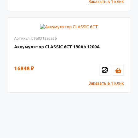
Заказать в 1 клик
Артикул: b9a8312eca3b
Аккумулятор CLASSIC 6CT
190
1200
16848
₽
Заказать в 1 клик