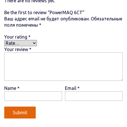
There are no reviews yet.
Be the first to review “PowerMAQ 6СТ”
Ваш адрес email не будет опубликован.
Обязательные
поля помечены
*
Your rating
*
Your review
*
Name
*
Email
*