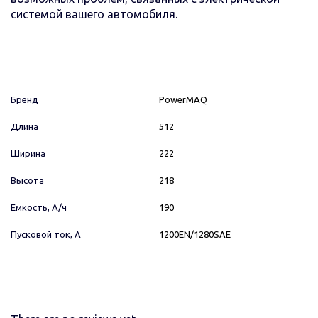
системой вашего автомобиля.
Бренд
PowerMAQ
Длина
512
Ширина
222
Высота
218
Емкость, А/ч
190
Пусковой ток, А
1200EN/1280SAE