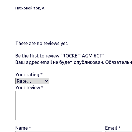
Пусковой ток, А
There are no reviews yet.
Be the first to review “ROCKET AGM 6СТ”
Ваш адрес email не будет опубликован.
Обязатель
Your rating
*
Your review
*
Name
*
Email
*