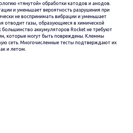
нологию «тянутой» обработки катодов и анодов.
ации и уменьшает вероятность разрушения при
ически не воспринимать вибрации и уменьшает
я отводит газы, образующиеся в химической
ак большинство аккумуляторов Rocket не требуют
тин, которые могут быть повреждены. Клеммы
овую сеть. Многочисленные тесты подтверждают их
ак и летом.