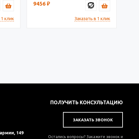
9456
₽
 1 клик
Заказать в 1 клик
ПОЛУЧИТЬ КОНСУЛЬТАЦИЮ
ЗАКАЗАТЬ ЗВОНОК
 армии, 149
Остались вопросы? Закажите звонок и