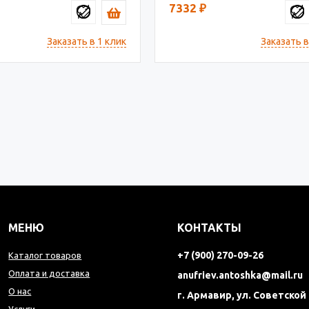
7332
₽
Заказать в 1 клик
Заказать в
МЕНЮ
КОНТАКТЫ
+7 (900) 270-09-26
Каталог товаров
Оплата и доставка
anufriev.antoshka@mail.ru
О нас
г. Армавир, ул. Советской