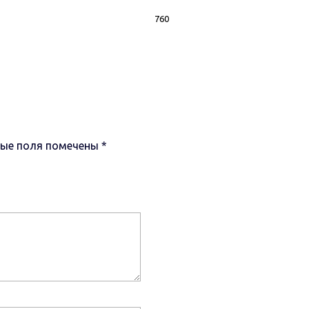
760
ные поля помечены
*