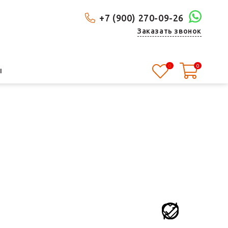
+7 (900) 270-09-26
Заказать звонок
0
0
Ы