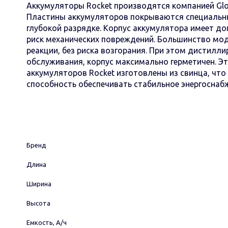
Аккумуляторы Rocket производятся компанией Glob
Пластины аккумуляторов покрываются специальны
глубокой разрядке. Корпус аккумулятора имеет до
риск механических повреждений. Большинство мод
реакции, без риска возгорания. При этом дистилл
обслуживания, корпус максимально герметичен. Э
аккумуляторов Rocket изготовлены из свинца, чт
способность обеспечивать стабильное энергоснабж
Бренд
Длина
Ширина
Высота
Емкость, А/ч