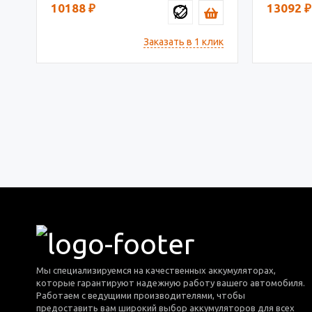
10188
₽
13092
₽
Заказать в 1 клик
Мы специализируемся на качественных аккумуляторах,
которые гарантируют надежную работу вашего автомобиля.
Работаем с ведущими производителями, чтобы
предоставить вам широкий выбор аккумуляторов для всех