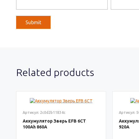
Related products
Артикул: 2c0d2b11834c
Артикул: 
Аккумулятор Зверь EFB 6СТ
Аккумул
100
860
920