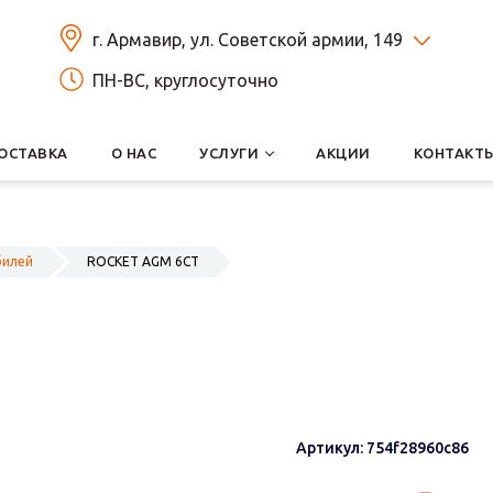
г. Армавир, ул. Советской армии, 149
ПН-ВС, круглосуточно
ОСТАВКА
О НАС
УСЛУГИ
АКЦИИ
КОНТАКТ
билей
ROCKET AGM 6СТ
Артикул: 754f28960c86