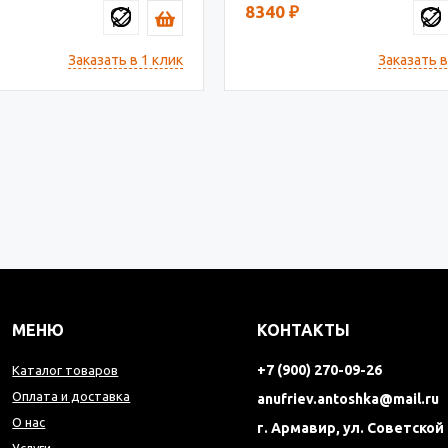
8340
₽
Заказать в 1 клик
Заказать в
МЕНЮ
КОНТАКТЫ
+7 (900) 270-09-26
Каталог товаров
Оплата и доставка
anufriev.antoshka@mail.ru
О нас
г. Армавир, ул. Советской