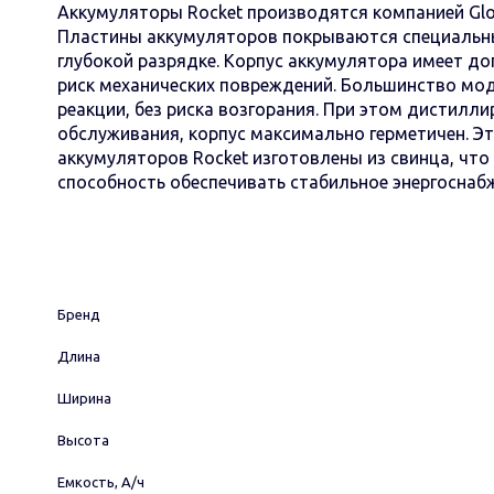
Аккумуляторы Rocket производятся компанией Glob
Пластины аккумуляторов покрываются специальны
глубокой разрядке. Корпус аккумулятора имеет до
риск механических повреждений. Большинство мод
реакции, без риска возгорания. При этом дистилл
обслуживания, корпус максимально герметичен. Э
аккумуляторов Rocket изготовлены из свинца, чт
способность обеспечивать стабильное энергоснабж
Бренд
Длина
Ширина
Высота
Емкость, А/ч