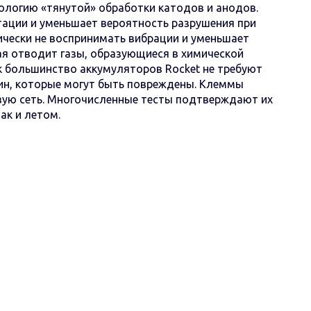
нологию «тянутой» обработки катодов и анодов.
ации и уменьшает вероятность разрушения при
ически не воспринимать вибрации и уменьшает
я отводит газы, образующиеся в химической
ак большинство аккумуляторов Rocket не требуют
тин, которые могут быть повреждены. Клеммы
овую сеть. Многочисленные тесты подтверждают их
ак и летом.