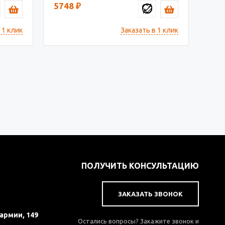
5748
₽
 1 клик
Заказать в 1 клик
ПОЛУЧИТЬ КОНСУЛЬТАЦИЮ
ЗАКАЗАТЬ ЗВОНОК
 армии, 149
Остались вопросы? Закажите звонок и