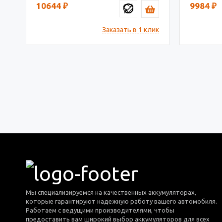
10644
₽
9984
₽
Заказать в 1 клик
Мы специализируемся на качественных аккумуляторах,
которые гарантируют надежную работу вашего автомобиля.
Работаем с ведущими производителями, чтобы
предоставить вам широкий выбор аккумуляторов для всех