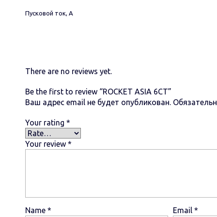
Пусковой ток, А
There are no reviews yet.
Be the first to review “ROCKET ASIA 6СТ”
Ваш адрес email не будет опубликован.
Обязатель
Your rating
*
Your review
*
Name
*
Email
*