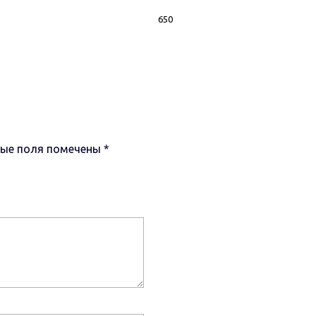
650
ные поля помечены
*