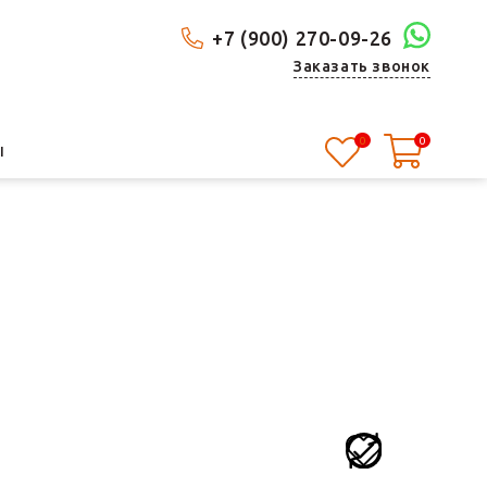
+7 (900) 270-09-26
Заказать звонок
0
0
Ы