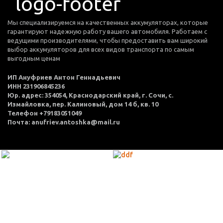
Мы специализируемся на качественных аккумуляторах, которые
гарантируют надежную работу вашего автомобиля. Работаем с
ведущими производителями, чтобы предоставить вам широкий
выбор аккумуляторов для всех видов транспорта по самым
выгодным ценам
ИП Ануфриев Антон Геннадьевич
ИНН 231906845236
Юр. адрес: 354054, Краснодарский край, г. Сочи, с.
Измайловка, пер. Калиновый, дом 14 б, кв. 10
Телефон +79183051049
Почта: anufriev.antoshka@mail.ru
МЕНЮ
Каталог товаров
Оплата и доставка