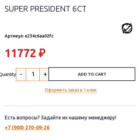
SUPER PRESIDENT 6СТ
Артикул: e234c6aa02fc
11772
₽
-
+
Quantity
ADD TO CART
Оформить заказ в 1 клик
Есть вопросы? Задайте их нашему менеджеру!
+7 (900) 270-09-26