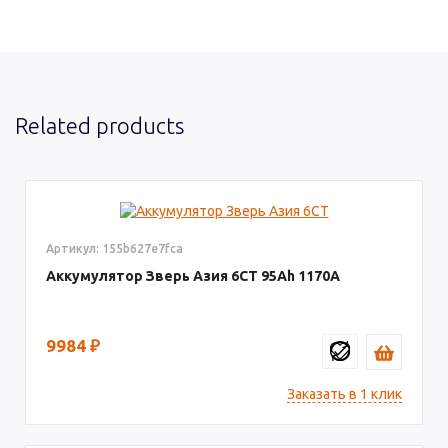
Related products
Артикул: 155b627e7fca
Аккумулятор Зверь Азия 6СТ
95
1170
9984
₽
Заказать в 1 клик