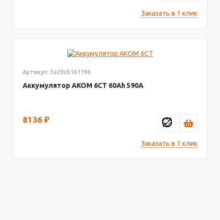
Заказать в 1 клик
Артикул: 3e29cb161196
Аккумулятор AКОМ 6СТ
60
590
8136
₽
Заказать в 1 клик