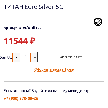
ТИТАН Euro Silver 6СТ
Артикул: 519cf81df1ad
11544
₽
-
+
Quantity
ADD TO CART
Оформить заказ в 1 клик
Есть вопросы? Задайте их нашему менеджеру!
+7 (900) 270-09-26