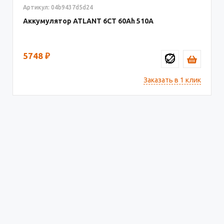
Артикул: 04b9437d5d24
Аккумулятор ATLANT 6СТ
60
510
5748
₽
Заказать в 1 клик