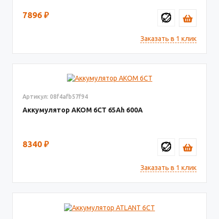
7896
₽
Заказать в 1 клик
Артикул: 08f4afb57f94
Аккумулятор AКОМ 6СТ
65
600
8340
₽
Заказать в 1 клик