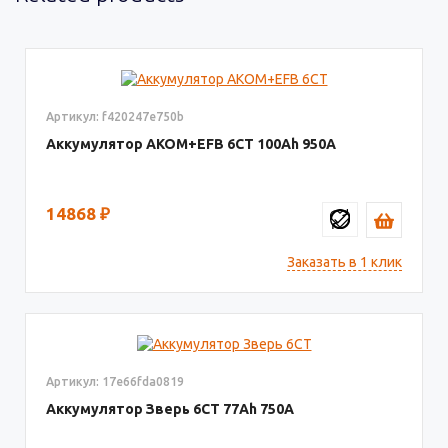
Артикул: f420247e750b
Аккумулятор AKOM+EFB 6СТ
100
950
14868
₽
Заказать в 1 клик
Артикул: 17e66fda0819
Аккумулятор Зверь 6СТ
77
750