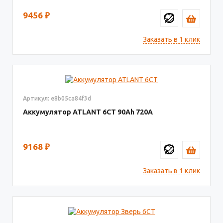
9456
₽
Заказать в 1 клик
Артикул: e8b05ca84f3d
Аккумулятор ATLANT 6СТ
90
720
9168
₽
Заказать в 1 клик