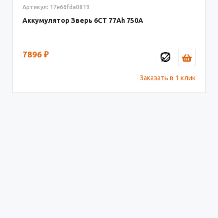
Артикул: 17e66fda0819
Аккумулятор Зверь 6СТ
77
750
7896
₽
Заказать в 1 клик