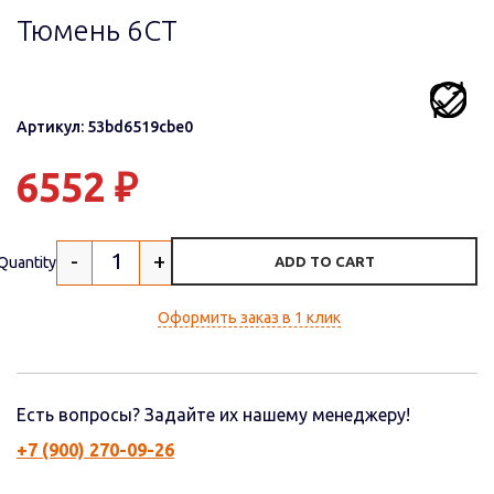
Тюмень 6СТ
Артикул: 53bd6519cbe0
6552
₽
-
+
Quantity
ADD TO CART
Оформить заказ в 1 клик
Есть вопросы? Задайте их нашему менеджеру!
+7 (900) 270-09-26