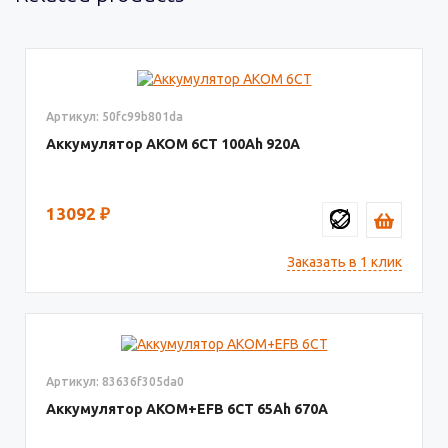
Артикул: 50fc99b801da
Аккумулятор AKOM 6СТ
100
920
13092
₽
Заказать в 1 клик
Артикул: 83636f305da0
Аккумулятор AKOM+EFB 6СТ
65
670