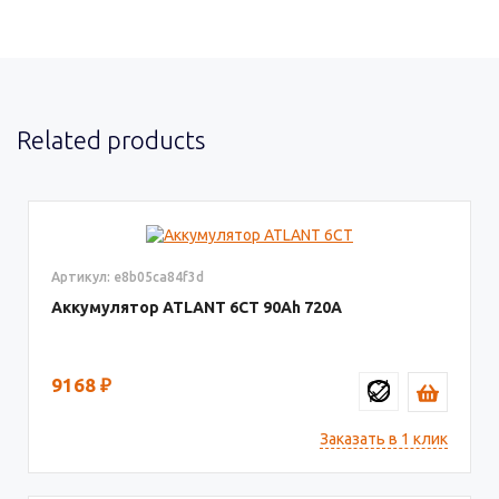
Related products
Артикул: e8b05ca84f3d
Аккумулятор ATLANT 6СТ
90
720
9168
₽
Заказать в 1 клик