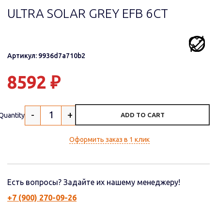
ULTRA SOLAR GREY EFB 6СТ
Артикул: 9936d7a710b2
8592
₽
-
+
Quantity
ADD TO CART
Оформить заказ в 1 клик
Есть вопросы? Задайте их нашему менеджеру!
+7 (900) 270-09-26