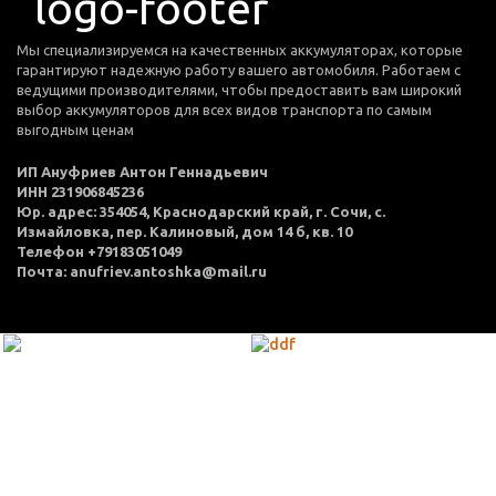
Мы специализируемся на качественных аккумуляторах, которые
гарантируют надежную работу вашего автомобиля. Работаем с
ведущими производителями, чтобы предоставить вам широкий
выбор аккумуляторов для всех видов транспорта по самым
выгодным ценам
ИП Ануфриев Антон Геннадьевич
ИНН 231906845236
Юр. адрес: 354054, Краснодарский край, г. Сочи, с.
Измайловка, пер. Калиновый, дом 14 б, кв. 10
Телефон +79183051049
Почта: anufriev.antoshka@mail.ru
МЕНЮ
Каталог товаров
Оплата и доставка