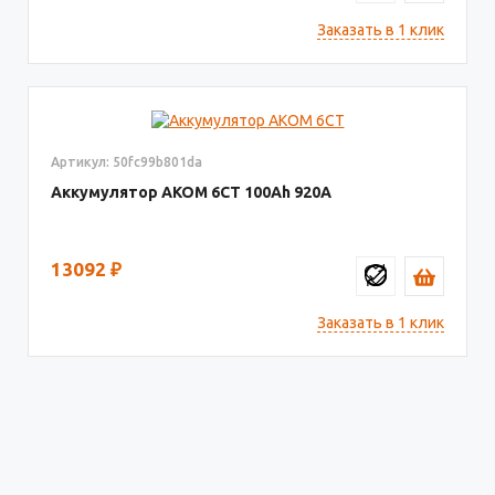
Заказать в 1 клик
Артикул: 50fc99b801da
Аккумулятор AKOM 6СТ
100
920
13092
₽
Заказать в 1 клик