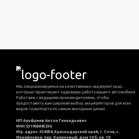
Мы специализируемся на качественных аккумуляторах,
которые гарантируют надежную работу вашего автомобиля.
Работаем с ведущими производителями, чтобы
предоставить вам широкий выбор аккумуляторов для всех
видов транспорта по самым выгодным ценам
ИП Ануфриев Антон Геннадьевич
ИНН 231906845236
Юр. адрес: 354054, Краснодарский край, г. Сочи, с.
Измайловка, пер. Калиновый, дом 14 б, кв. 10