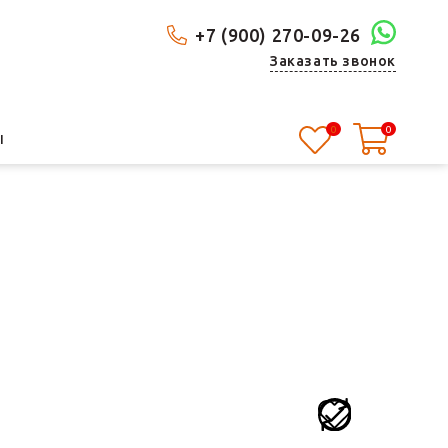
+7 (900) 270-09-26
Заказать звонок
0
0
Ы