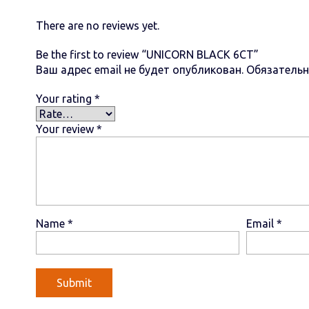
There are no reviews yet.
Be the first to review “UNICORN BLACK 6СТ”
Ваш адрес email не будет опубликован.
Обязатель
Your rating
*
Your review
*
Name
*
Email
*