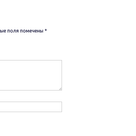
ные поля помечены
*