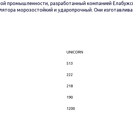
ой промышленности, разработанный компанией Елабужск
мулятора морозостойкий и ударопрочный. Они изготавлив
UNICORN
513
222
218
190
1200