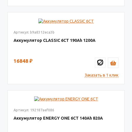
Артикул: b9a8312eca3b
Аккумулятор CLASSIC 6CT
190
1200
16848
₽
Заказать в 1 клик
Артикул: 192187aef086
Аккумулятор ENERGY ONE 6СТ
140
820