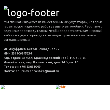
Мы специализируемся на качественных аккумуляторах, которые
гарантируют надежную работу вашего автомобиля. Работаем с
ведущими производителями, чтобы предоставить вам широкий
выбор аккумуляторов для всех видов транспорта по самым
выгодным ценам
ИП Ануфриев Антон Геннадьевич
ИНН 231906845236
Юр. адрес: 354054, Краснодарский край, г. Сочи, с.
Измайловка, пер. Калиновый, дом 14 б, кв. 10
Телефон +79183051049
Почта: anufriev.antoshka@mail.ru
МЕНЮ