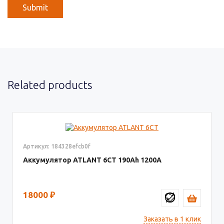
Related products
Артикул: 184328efcb0f
Аккумулятор ATLANT 6СТ
190
1200
18000
₽
Заказать в 1 клик