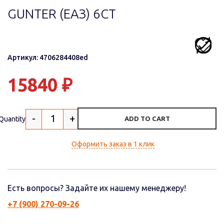
GUNTER (ЕАЗ) 6СТ
Артикул: 4706284408ed
15840
₽
-
+
Quantity
ADD TO CART
Оформить заказ в 1 клик
Есть вопросы? Задайте их нашему менеджеру!
+7 (900) 270-09-26