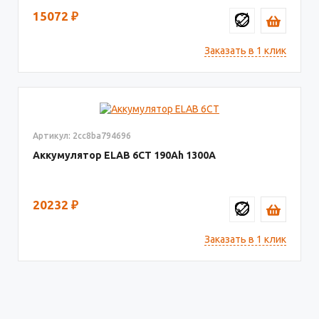
15072
₽
Заказать в 1 клик
Артикул: 2cc8ba794696
Аккумулятор ELAB 6СТ
190
1300
20232
₽
Заказать в 1 клик