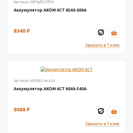
Артикул: 08f4afb57f94
Аккумулятор AКОМ 6СТ
65
600
8340
₽
Заказать в 1 клик
Артикул: db56b21eca54
Аккумулятор AКОМ 6СТ
60
540
8088
₽
Заказать в 1 клик