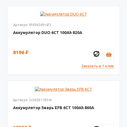
Артикул: 9fd9d5d9c4f5
Аккумулятор DUO 6СТ
100
820
8196
₽
Заказать в 1 клик
Артикул: 2c0d2b11834c
Аккумулятор Зверь EFB 6СТ
100
860