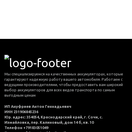
Мы специализируемся на качественных аккумуляторах, которые
гарантируют надежную работу вашего автомобиля. Работаем с
ведущими производителями, чтобы предоставить вам широкий
выбор аккумуляторов для всех видов транспорта по самым
выгодным ценам
ИП Ануфриев Антон Геннадьевич
ИНН 231906845236
Юр. адрес: 354054, Краснодарский край, г. Сочи, с.
Измайловка, пер. Калиновый, дом 14 б, кв. 10
Телефон +79183051049