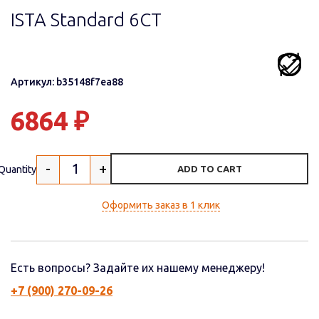
ISTA Standard 6СТ
Артикул: b35148f7ea88
6864
₽
-
+
Quantity
ADD TO CART
Оформить заказ в 1 клик
Есть вопросы? Задайте их нашему менеджеру!
+7 (900) 270-09-26