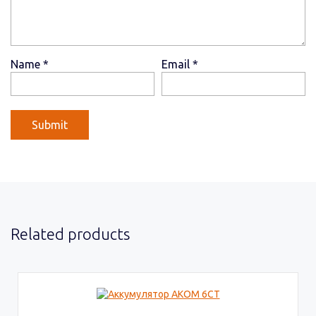
Name
*
Email
*
Related products