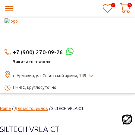
0
0
+7 (900) 270-09-26
Заказать звонок
г. Армавир, ул. Советской армии, 149
ПН-ВС, круглосуточно
Home
/
Для мотоциклов
/ SILTECH VRLA СТ
SILTECH VRLA СТ