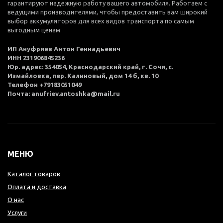
гарантируют надежную работу вашего автомобиля. Работаем с
ведущими производителями, чтобы предоставить вам широкий
выбор аккумуляторов для всех видов транспорта по самым
выгодным ценам
ИП Ануфриев Антон Геннадьевич
ИНН 231906845236
Юр. адрес: 354054, Краснодарский край, г. Сочи, с.
Измайловка, пер. Калиновый, дом 14 б, кв. 10
Телефон +79183051049
Почта: anufriev.antoshka@mail.ru
МЕНЮ
Каталог товаров
Оплата и доставка
О нас
Услуги