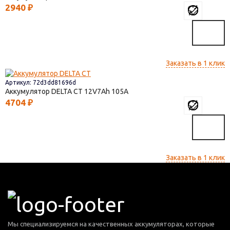
2940
₽
Заказать в 1 клик
Артикул: 72d3dd81696d
Аккумулятор DELTA СТ
12V7
105
4704
₽
Заказать в 1 клик
Мы специализируемся на качественных аккумуляторах, которые