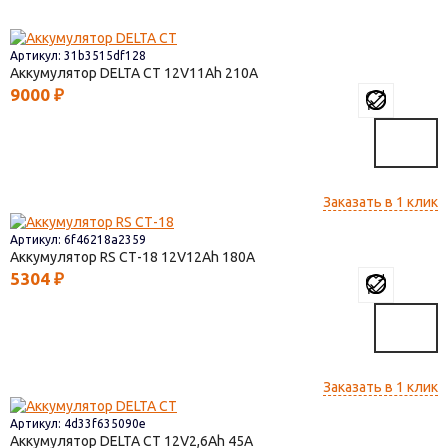
Артикул: 31b3515df128
Аккумулятор DELTA СТ
12V11
210
9000
₽
Заказать в 1 клик
Артикул: 6f46218a2359
Аккумулятор RS СТ-18
12V12
180
5304
₽
Заказать в 1 клик
Артикул: 4d33f635090e
Аккумулятор DELTA СТ
12V2,6
45