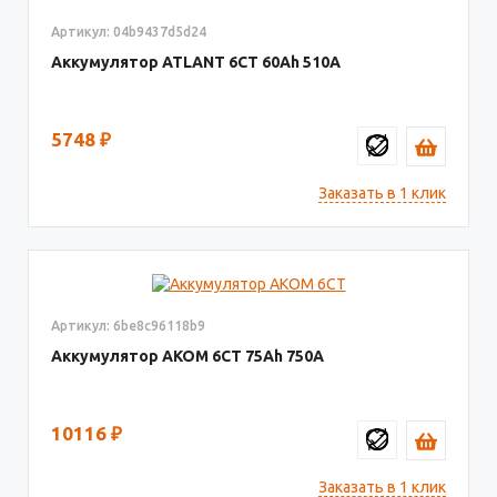
Артикул: 04b9437d5d24
Аккумулятор ATLANT 6СТ
60
510
5748
₽
Заказать в 1 клик
Артикул: 6be8c96118b9
Аккумулятор AКОМ 6СТ
75
750
10116
₽
Заказать в 1 клик