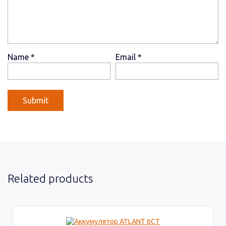
Name
*
Email
*
Related products