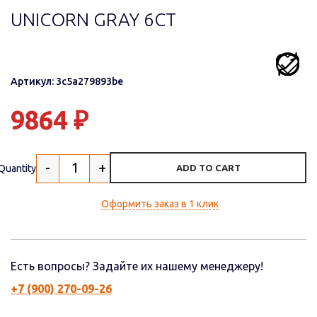
UNICORN GRAY 6СТ
Артикул: 3c5a279893be
9864
₽
-
+
Quantity
ADD TO CART
Оформить заказ в 1 клик
Есть вопросы? Задайте их нашему менеджеру!
+7 (900) 270-09-26