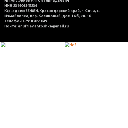
ИП Ануфриев Антон Геннадьевич
ИНН 231906845236
Юр. адрес: 354054, Краснодарский край, г. Сочи, с.
Измайловка, пер. Калиновый, дом 14 б, кв. 10
Телефон +79183051049
Почта: anufriev.antoshka@mail.ru
МЕНЮ
Каталог товаров
Оплата и доставка
О нас
Услуги
Акции
Политика конфиденциальности
Согласие на обработку персональных данных
Контакты