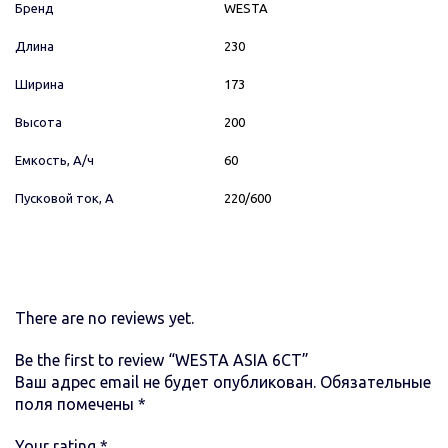
Бренд
WESTA
Длина
230
Ширина
173
Высота
200
Емкость, А/ч
60
Пусковой ток, А
220/600
There are no reviews yet.
Be the first to review “WESTA ASIA 6СТ”
Ваш адрес email не будет опубликован.
Обязательные
поля помечены
*
Your rating
*