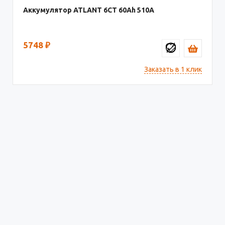
Аккумулятор ATLANT 6СТ
60
510
5748
₽
Заказать в 1 клик