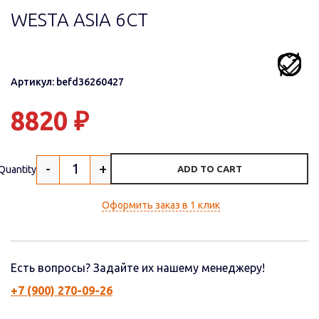
WESTA ASIA 6СТ
Артикул: befd36260427
8820
₽
-
+
Quantity
ADD TO CART
Оформить заказ в 1 клик
Есть вопросы? Задайте их нашему менеджеру!
+7 (900) 270-09-26