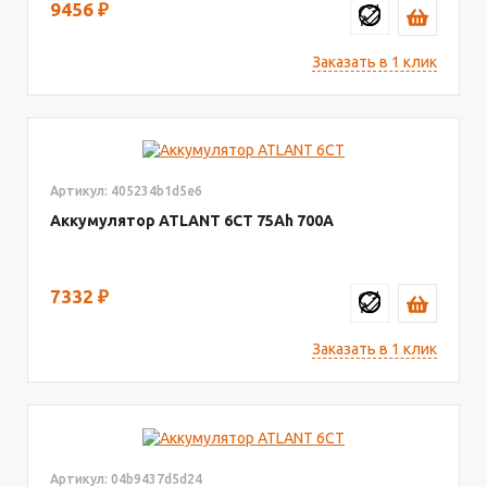
9456
₽
Заказать в 1 клик
Артикул: 405234b1d5e6
Аккумулятор ATLANT 6СТ
75
700
7332
₽
Заказать в 1 клик
Артикул: 04b9437d5d24